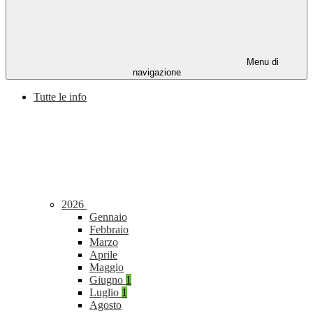
Menu di
navigazione
Tutte le info
2026
Gennaio
Febbraio
Marzo
Aprile
Maggio
Giugno
1
Luglio
1
Agosto