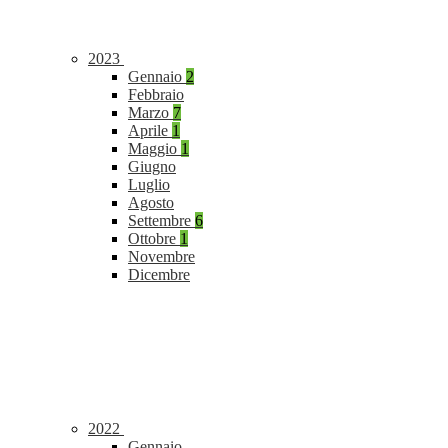
2023
Gennaio
2
Febbraio
Marzo
7
Aprile
1
Maggio
1
Giugno
Luglio
Agosto
Settembre
6
Ottobre
1
Novembre
Dicembre
2022
Gennaio