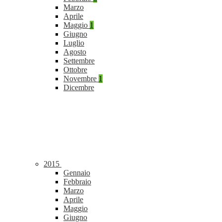
Marzo
Aprile
Maggio
1
Giugno
Luglio
Agosto
Settembre
Ottobre
Novembre
1
Dicembre
2015
Gennaio
Febbraio
Marzo
Aprile
Maggio
Giugno