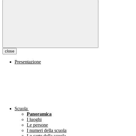
close
Presentazione
Scuola
Panoramica
I luoghi
Le persone
I numeri della scuola
Le carte della scuola