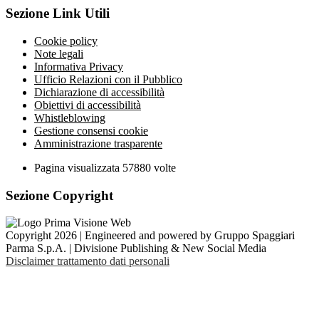
Sezione Link Utili
Cookie policy
Note legali
Informativa Privacy
Ufficio Relazioni con il Pubblico
Dichiarazione di accessibilità
Obiettivi di accessibilità
Whistleblowing
Gestione consensi cookie
Amministrazione trasparente
Pagina visualizzata
57880
volte
Sezione Copyright
Copyright 2026 | Engineered and powered by Gruppo Spaggiari
Parma S.p.A. | Divisione Publishing & New Social Media
Disclaimer trattamento dati personali