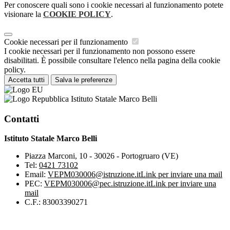
Per conoscere quali sono i cookie necessari al funzionamento potete
visionare la
COOKIE POLICY
.
Cookie necessari per il funzionamento
I cookie necessari per il funzionamento non possono essere
disabilitati. È possibile consultare l'elenco nella pagina della cookie
policy.
Accetta tutti
Salva le preferenze
Istituto Statale Marco Belli
Contatti
Istituto Statale Marco Belli
Piazza Marconi, 10 - 30026 - Portogruaro (VE)
Tel:
0421 73102
Email:
VEPM030006@istruzione.it
Link per inviare una mail
PEC:
VEPM030006@pec.istruzione.it
Link per inviare una
mail
C.F.: 83003390271