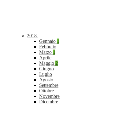
2018
Gennaio
1
Febbraio
Marzo
1
Aprile
Maggio
2
Giugno
Luglio
Agosto
Settembre
Ottobre
Novembre
Dicembre