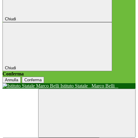
Chiudi
Chiudi
Conferma
Annulla
Conferma
Istituto Statale
Marco Belli