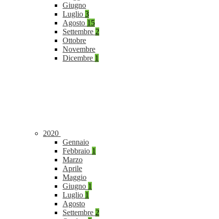
Giugno
Luglio
3
Agosto
15
Settembre
2
Ottobre
Novembre
Dicembre
1
2020
Gennaio
Febbraio
1
Marzo
Aprile
Maggio
Giugno
1
Luglio
1
Agosto
Settembre
2