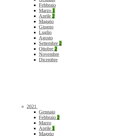
Febbraio
Marzo
1
Aprile
2
Maggio
Giugno
Luglio
Agosto
Settembre
2
Ottobre
2
Novembre
Dicembre
2021
Gennaio
Febbraio
2
Marzo
Aprile
1
Maggio