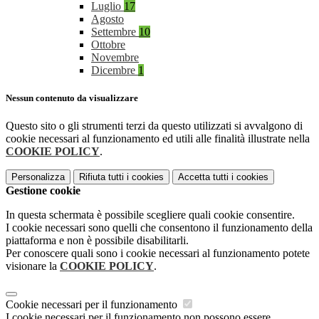
Luglio
17
Agosto
Settembre
10
Ottobre
Novembre
Dicembre
1
Nessun contenuto da visualizzare
Questo sito o gli strumenti terzi da questo utilizzati si avvalgono di
cookie necessari al funzionamento ed utili alle finalità illustrate nella
COOKIE POLICY
.
Personalizza
Rifiuta tutti
i cookies
Accetta tutti
i cookies
Gestione cookie
In questa schermata è possibile scegliere quali cookie consentire.
I cookie necessari sono quelli che consentono il funzionamento della
piattaforma e non è possibile disabilitarli.
Per conoscere quali sono i cookie necessari al funzionamento potete
visionare la
COOKIE POLICY
.
Cookie necessari per il funzionamento
I cookie necessari per il funzionamento non possono essere