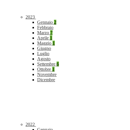
2023
Gennaio
2
Febbraio
Marzo
7
Aprile
1
Maggio
1
Giugno
Luglio
Agosto
Settembre
6
Ottobre
1
Novembre
Dicembre
2022
Gennaio