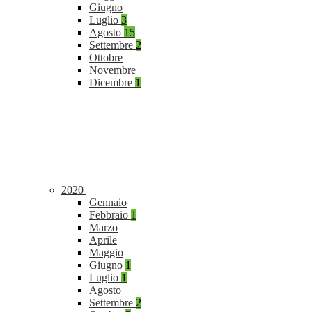
Giugno
Luglio
3
Agosto
15
Settembre
2
Ottobre
Novembre
Dicembre
1
2020
Gennaio
Febbraio
1
Marzo
Aprile
Maggio
Giugno
1
Luglio
1
Agosto
Settembre
2