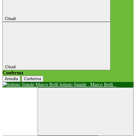
Chiudi
Chiudi
Conferma
Annulla
Conferma
Istituto Statale
Marco Belli