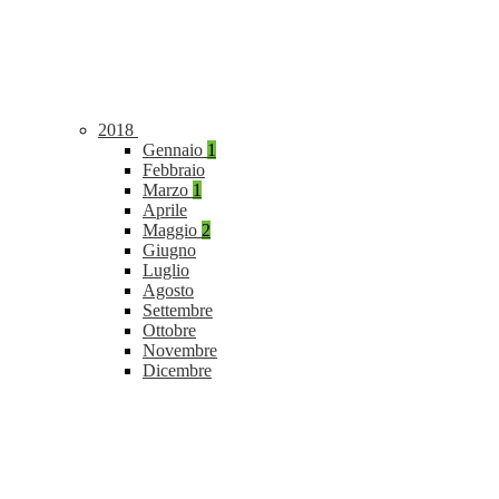
2018
Gennaio
1
Febbraio
Marzo
1
Aprile
Maggio
2
Giugno
Luglio
Agosto
Settembre
Ottobre
Novembre
Dicembre