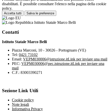
disabilitati. È possibile consultare l'elenco nella pagina della cookie
policy.
Accetta tutti
Salva le preferenze
Istituto Statale Marco Belli
Contatti
Istituto Statale Marco Belli
Piazza Marconi, 10 - 30026 - Portogruaro (VE)
Tel:
0421 73102
Email:
VEPM030006@istruzione.it
Link per inviare una mail
PEC:
VEPM030006@pec.istruzione.it
Link per inviare una
mail
C.F.: 83003390271
Sezione Link Utili
Cookie policy
Note legali
Informativa Privacy