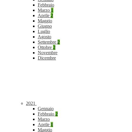
Febbraio
Marzo
1
Aprile
2
Maggio
Giugno
Luglio
Agosto
Settembre
2
Ottobre
2
Novembre
Dicembre
2021
Gennaio
Febbraio
2
Marzo
Aprile
1
Maggio