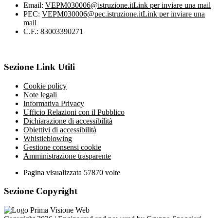
Email:
VEPM030006@istruzione.it
Link per inviare una mail
PEC:
VEPM030006@pec.istruzione.it
Link per inviare una
mail
C.F.: 83003390271
Sezione Link Utili
Cookie policy
Note legali
Informativa Privacy
Ufficio Relazioni con il Pubblico
Dichiarazione di accessibilità
Obiettivi di accessibilità
Whistleblowing
Gestione consensi cookie
Amministrazione trasparente
Pagina visualizzata
57870
volte
Sezione Copyright