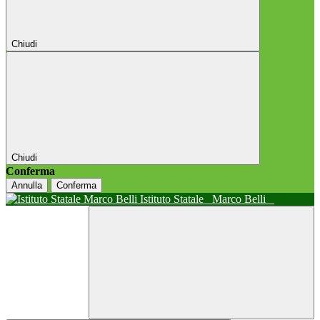
Chiudi
Chiudi
Conferma
Annulla
Conferma
Istituto Statale
Marco Belli