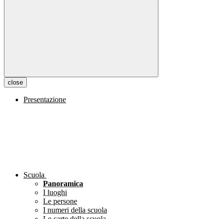
close
Presentazione
Scuola
Panoramica
I luoghi
Le persone
I numeri della scuola
Le carte della scuola