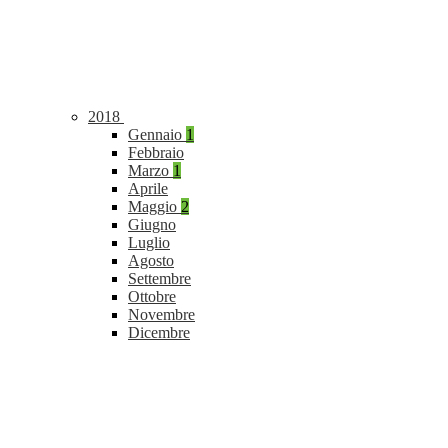
2018
Gennaio
1
Febbraio
Marzo
1
Aprile
Maggio
2
Giugno
Luglio
Agosto
Settembre
Ottobre
Novembre
Dicembre