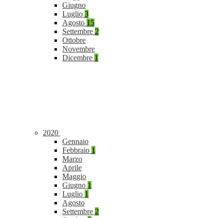
Giugno
Luglio
3
Agosto
15
Settembre
2
Ottobre
Novembre
Dicembre
1
2020
Gennaio
Febbraio
1
Marzo
Aprile
Maggio
Giugno
1
Luglio
1
Agosto
Settembre
2