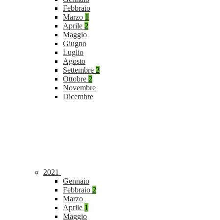
Febbraio
Marzo
1
Aprile
2
Maggio
Giugno
Luglio
Agosto
Settembre
2
Ottobre
2
Novembre
Dicembre
2021
Gennaio
Febbraio
2
Marzo
Aprile
1
Maggio