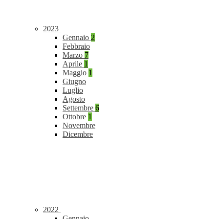
2023
Gennaio
2
Febbraio
Marzo
7
Aprile
1
Maggio
1
Giugno
Luglio
Agosto
Settembre
6
Ottobre
1
Novembre
Dicembre
2022
Gennaio