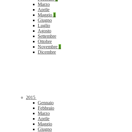
Marzo
Aprile
Maggio
1
Giugno
Luglio
Agosto
Settembre
Ottobre
Novembre
1
Dicembre
2015
Gennaio
Febbraio
Marzo
Aprile
Maggio
Giugno