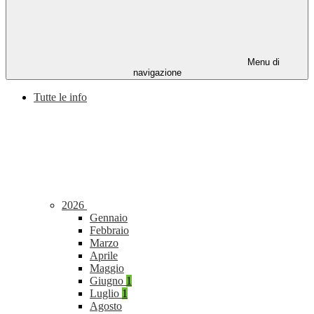
Menu di
navigazione
Tutte le info
2026
Gennaio
Febbraio
Marzo
Aprile
Maggio
Giugno
1
Luglio
1
Agosto