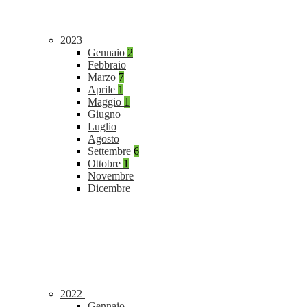
2023
Gennaio
2
Febbraio
Marzo
7
Aprile
1
Maggio
1
Giugno
Luglio
Agosto
Settembre
6
Ottobre
1
Novembre
Dicembre
2022
Gennaio