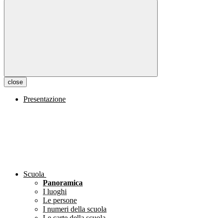
close
Presentazione
Scuola
Panoramica
I luoghi
Le persone
I numeri della scuola
Le carte della scuola