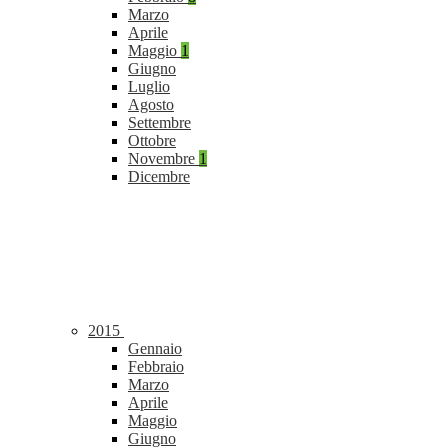
Marzo
Aprile
Maggio
1
Giugno
Luglio
Agosto
Settembre
Ottobre
Novembre
1
Dicembre
2015
Gennaio
Febbraio
Marzo
Aprile
Maggio
Giugno