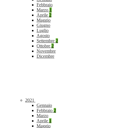
Febbraio
Marzo
1
Aprile
2
Maggio
Giugno
Luglio
Agosto
Settembre
2
Ottobre
2
Novembre
Dicembre
2021
Gennaio
Febbraio
2
Marzo
Aprile
1
Maggio