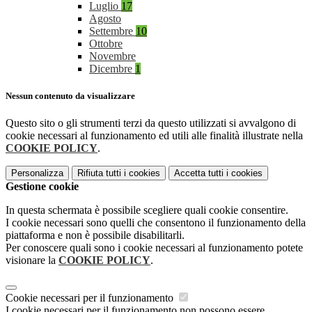
Luglio
17
Agosto
Settembre
10
Ottobre
Novembre
Dicembre
1
Nessun contenuto da visualizzare
Questo sito o gli strumenti terzi da questo utilizzati si avvalgono di
cookie necessari al funzionamento ed utili alle finalità illustrate nella
COOKIE POLICY
.
Personalizza
Rifiuta tutti
i cookies
Accetta tutti
i cookies
Gestione cookie
In questa schermata è possibile scegliere quali cookie consentire.
I cookie necessari sono quelli che consentono il funzionamento della
piattaforma e non è possibile disabilitarli.
Per conoscere quali sono i cookie necessari al funzionamento potete
visionare la
COOKIE POLICY
.
Cookie necessari per il funzionamento
I cookie necessari per il funzionamento non possono essere