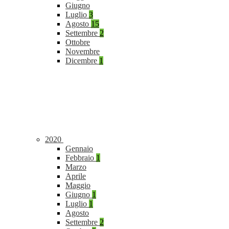
Giugno
Luglio
3
Agosto
15
Settembre
2
Ottobre
Novembre
Dicembre
1
2020
Gennaio
Febbraio
1
Marzo
Aprile
Maggio
Giugno
1
Luglio
1
Agosto
Settembre
2