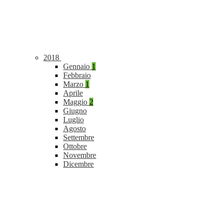
2018
Gennaio
1
Febbraio
Marzo
1
Aprile
Maggio
2
Giugno
Luglio
Agosto
Settembre
Ottobre
Novembre
Dicembre