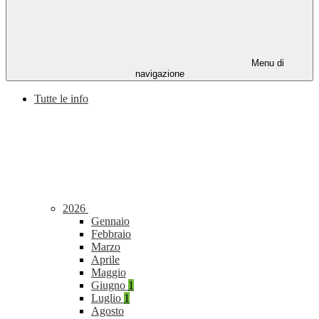
Menu di
navigazione
Tutte le info
2026
Gennaio
Febbraio
Marzo
Aprile
Maggio
Giugno
1
Luglio
1
Agosto