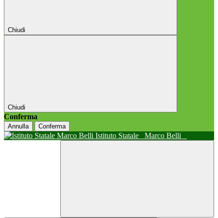
Chiudi
Chiudi
Conferma
Annulla
Conferma
Istituto Statale
Marco Belli