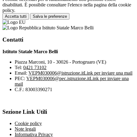
disabilitati. È possibile consultare l'elenco nella pagina della cookie
policy.
Accetta tutti
Salva le preferenze
Istituto Statale Marco Belli
Contatti
Istituto Statale Marco Belli
Piazza Marconi, 10 - 30026 - Portogruaro (VE)
Tel:
0421 73102
Email:
VEPM030006@istruzione.it
Link per inviare una mail
PEC:
VEPM030006@pec.istruzione.it
Link per inviare una
mail
C.F.: 83003390271
Sezione Link Utili
Cookie policy
Note legali
Informativa Privacy