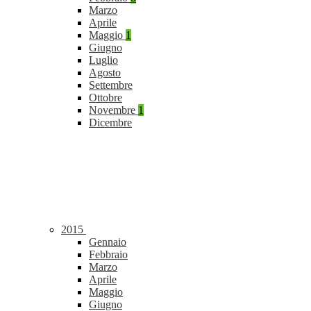
Marzo
Aprile
Maggio
1
Giugno
Luglio
Agosto
Settembre
Ottobre
Novembre
1
Dicembre
2015
Gennaio
Febbraio
Marzo
Aprile
Maggio
Giugno