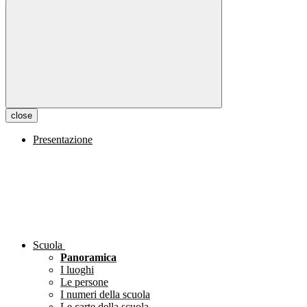
close
Presentazione
Scuola
Panoramica
I luoghi
Le persone
I numeri della scuola
Le carte della scuola