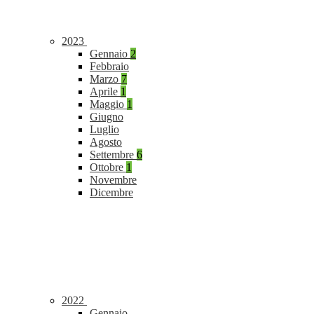
2023
Gennaio
2
Febbraio
Marzo
7
Aprile
1
Maggio
1
Giugno
Luglio
Agosto
Settembre
6
Ottobre
1
Novembre
Dicembre
2022
Gennaio