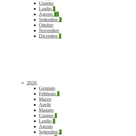
Giugno
Luglio
3
Agosto
15
Settembre
2
Ottobre
Novembre
Dicembre
1
2020
Gennaio
Febbraio
1
Marzo
Aprile
Maggio
Giugno
1
Luglio
1
Agosto
Settembre
2