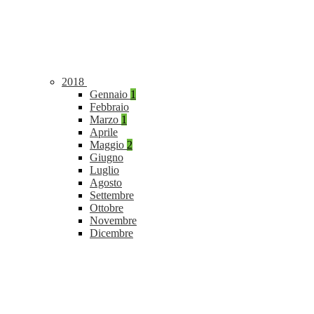
2018
Gennaio
1
Febbraio
Marzo
1
Aprile
Maggio
2
Giugno
Luglio
Agosto
Settembre
Ottobre
Novembre
Dicembre