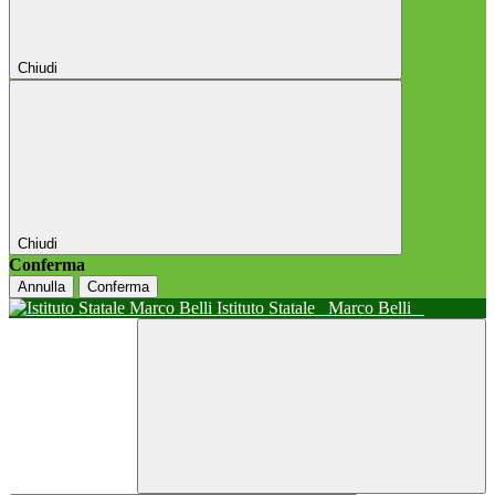
Chiudi
Chiudi
Conferma
Annulla
Conferma
Istituto Statale
Marco Belli