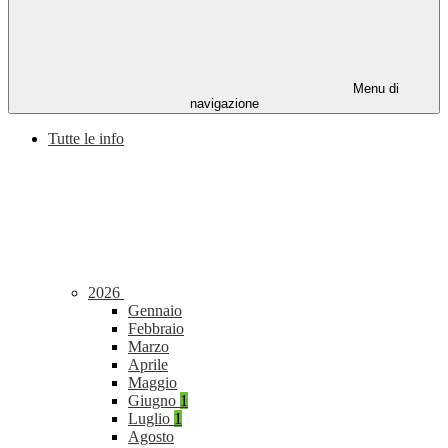
Menu di
navigazione
Tutte le info
2026
Gennaio
Febbraio
Marzo
Aprile
Maggio
Giugno
1
Luglio
1
Agosto