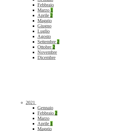
Febbraio
Marzo
1
Aprile
2
Maggio
Giugno
Luglio
Agosto
Settembre
2
Ottobre
2
Novembre
Dicembre
2021
Gennaio
Febbraio
2
Marzo
Aprile
1
Maggio