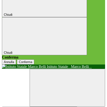
Chiudi
Chiudi
Conferma
Annulla
Conferma
Istituto Statale
Marco Belli