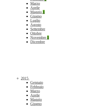
Marzo
Aprile
Maggio
1
Giugno
Luglio
Agosto
Settembre
Ottobre
Novembre
1
Dicembre
2015
Gennaio
Febbraio
Marzo
Aprile
Maggio
Giugno