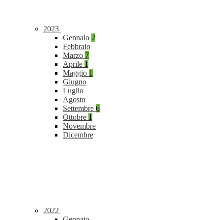
2023
Gennaio
2
Febbraio
Marzo
7
Aprile
1
Maggio
1
Giugno
Luglio
Agosto
Settembre
6
Ottobre
1
Novembre
Dicembre
2022
Gennaio