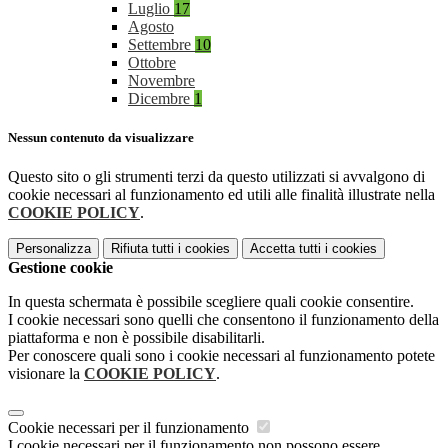
Luglio
17
Agosto
Settembre
10
Ottobre
Novembre
Dicembre
1
Nessun contenuto da visualizzare
Questo sito o gli strumenti terzi da questo utilizzati si avvalgono di
cookie necessari al funzionamento ed utili alle finalità illustrate nella
COOKIE POLICY
.
Personalizza
Rifiuta tutti
i cookies
Accetta tutti
i cookies
Gestione cookie
In questa schermata è possibile scegliere quali cookie consentire.
I cookie necessari sono quelli che consentono il funzionamento della
piattaforma e non è possibile disabilitarli.
Per conoscere quali sono i cookie necessari al funzionamento potete
visionare la
COOKIE POLICY
.
Cookie necessari per il funzionamento
I cookie necessari per il funzionamento non possono essere