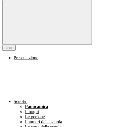
close
Presentazione
Scuola
Panoramica
I luoghi
Le persone
I numeri della scuola
Le carte della scuola