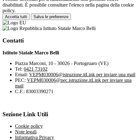
disabilitati. È possibile consultare l'elenco nella pagina della cookie
policy.
Accetta tutti
Salva le preferenze
Istituto Statale Marco Belli
Contatti
Istituto Statale Marco Belli
Piazza Marconi, 10 - 30026 - Portogruaro (VE)
Tel:
0421 73102
Email:
VEPM030006@istruzione.it
Link per inviare una mail
PEC:
VEPM030006@pec.istruzione.it
Link per inviare una
mail
C.F.: 83003390271
Sezione Link Utili
Cookie policy
Note legali
Informativa Privacy