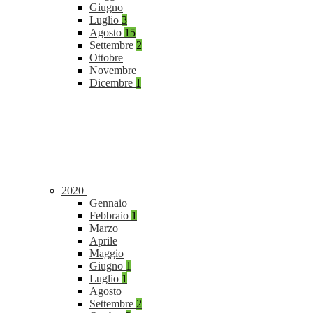
Giugno
Luglio
3
Agosto
15
Settembre
2
Ottobre
Novembre
Dicembre
1
2020
Gennaio
Febbraio
1
Marzo
Aprile
Maggio
Giugno
1
Luglio
1
Agosto
Settembre
2