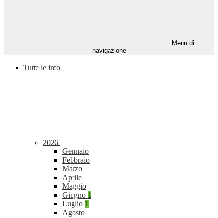
Menu di
navigazione
Tutte le info
2026
Gennaio
Febbraio
Marzo
Aprile
Maggio
Giugno
1
Luglio
1
Agosto