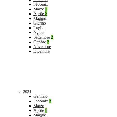
Febbraio
Marzo
1
Aprile
2
Maggio
Giugno
Luglio
Agosto
Settembre
2
Ottobre
2
Novembre
Dicembre
2021
Gennaio
Febbraio
2
Marzo
Aprile
1
Maggio