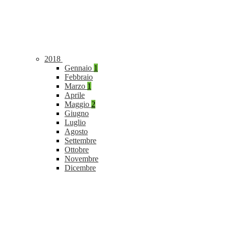
2018
Gennaio
1
Febbraio
Marzo
1
Aprile
Maggio
2
Giugno
Luglio
Agosto
Settembre
Ottobre
Novembre
Dicembre