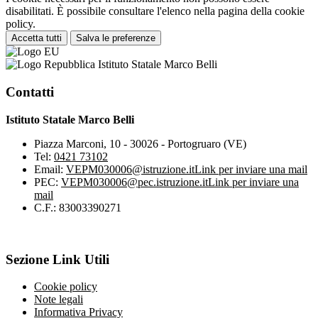
disabilitati. È possibile consultare l'elenco nella pagina della cookie
policy.
Accetta tutti
Salva le preferenze
Istituto Statale Marco Belli
Contatti
Istituto Statale Marco Belli
Piazza Marconi, 10 - 30026 - Portogruaro (VE)
Tel:
0421 73102
Email:
VEPM030006@istruzione.it
Link per inviare una mail
PEC:
VEPM030006@pec.istruzione.it
Link per inviare una
mail
C.F.: 83003390271
Sezione Link Utili
Cookie policy
Note legali
Informativa Privacy