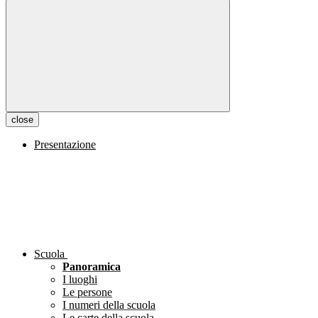
close
Presentazione
Scuola
Panoramica
I luoghi
Le persone
I numeri della scuola
Le carte della scuola