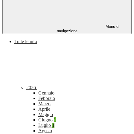
Menu di
navigazione
Tutte le info
2026
Gennaio
Febbraio
Marzo
Aprile
Maggio
Giugno
1
Luglio
1
Agosto