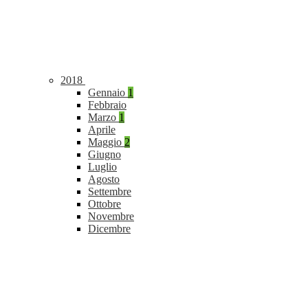
2018
Gennaio
1
Febbraio
Marzo
1
Aprile
Maggio
2
Giugno
Luglio
Agosto
Settembre
Ottobre
Novembre
Dicembre