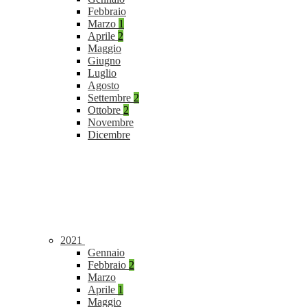
Febbraio
Marzo
1
Aprile
2
Maggio
Giugno
Luglio
Agosto
Settembre
2
Ottobre
2
Novembre
Dicembre
2021
Gennaio
Febbraio
2
Marzo
Aprile
1
Maggio