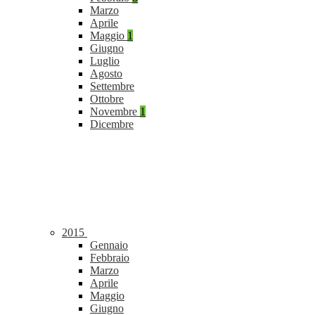
Marzo
Aprile
Maggio
1
Giugno
Luglio
Agosto
Settembre
Ottobre
Novembre
1
Dicembre
2015
Gennaio
Febbraio
Marzo
Aprile
Maggio
Giugno