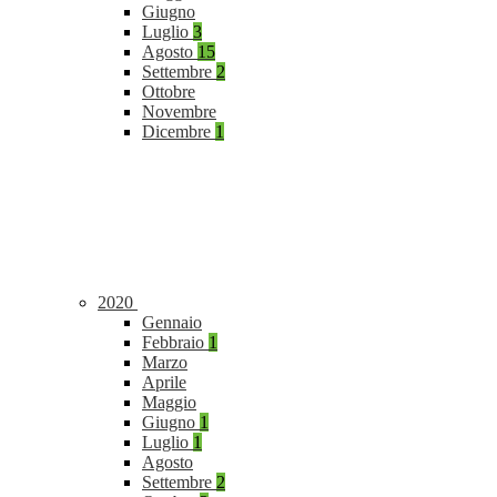
Giugno
Luglio
3
Agosto
15
Settembre
2
Ottobre
Novembre
Dicembre
1
2020
Gennaio
Febbraio
1
Marzo
Aprile
Maggio
Giugno
1
Luglio
1
Agosto
Settembre
2