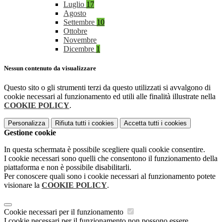
Luglio
17
Agosto
Settembre
10
Ottobre
Novembre
Dicembre
1
Nessun contenuto da visualizzare
Questo sito o gli strumenti terzi da questo utilizzati si avvalgono di
cookie necessari al funzionamento ed utili alle finalità illustrate nella
COOKIE POLICY
.
Personalizza
Rifiuta tutti
i cookies
Accetta tutti
i cookies
Gestione cookie
In questa schermata è possibile scegliere quali cookie consentire.
I cookie necessari sono quelli che consentono il funzionamento della
piattaforma e non è possibile disabilitarli.
Per conoscere quali sono i cookie necessari al funzionamento potete
visionare la
COOKIE POLICY
.
Cookie necessari per il funzionamento
I cookie necessari per il funzionamento non possono essere