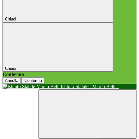
Chiudi
Chiudi
Conferma
Annulla
Conferma
Istituto Statale
Marco Belli