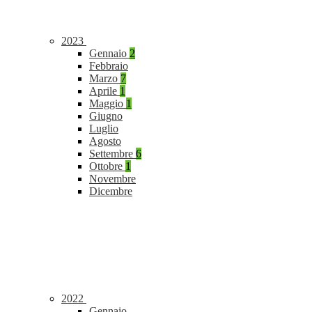
2023
Gennaio
2
Febbraio
Marzo
7
Aprile
1
Maggio
1
Giugno
Luglio
Agosto
Settembre
6
Ottobre
1
Novembre
Dicembre
2022
Gennaio