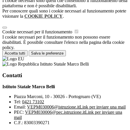
I cookie necessari sono quelli che consentono il funzionamento della
piattaforma e non è possibile disabilitarli.
Per conoscere quali sono i cookie necessari al funzionamento potete
visionare la
COOKIE POLICY
.
Cookie necessari per il funzionamento
I cookie necessari per il funzionamento non possono essere
disabilitati. È possibile consultare l'elenco nella pagina della cookie
policy.
Accetta tutti
Salva le preferenze
Istituto Statale Marco Belli
Contatti
Istituto Statale Marco Belli
Piazza Marconi, 10 - 30026 - Portogruaro (VE)
Tel:
0421 73102
Email:
VEPM030006@istruzione.it
Link per inviare una mail
PEC:
VEPM030006@pec.istruzione.it
Link per inviare una
mail
C.F.: 83003390271