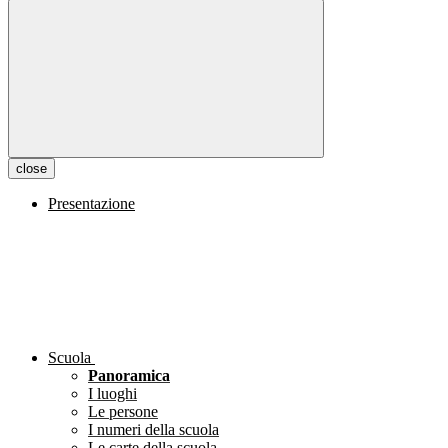
close
Presentazione
Scuola
Panoramica
I luoghi
Le persone
I numeri della scuola
Le carte della scuola