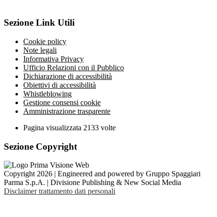
Sezione Link Utili
Cookie policy
Note legali
Informativa Privacy
Ufficio Relazioni con il Pubblico
Dichiarazione di accessibilità
Obiettivi di accessibilità
Whistleblowing
Gestione consensi cookie
Amministrazione trasparente
Pagina visualizzata
2133
volte
Sezione Copyright
Copyright 2026 | Engineered and powered by Gruppo Spaggiari
Parma S.p.A. | Divisione Publishing & New Social Media
Disclaimer trattamento dati personali