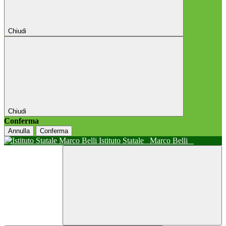
Chiudi
Chiudi
Conferma
Annulla
Conferma
Istituto Statale
Marco Belli