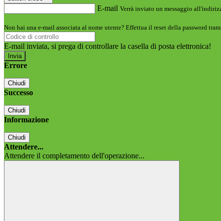
E-mail
Verrà inviato un messaggio all'indirizz
Non hai una e-mail associata al nome utente? Effettua il reset della password tram
E-mail inviata, si prega di controllare la casella di posta elettronica!
Errore
Chiudi
Successo
Chiudi
Informazione
Chiudi
Attendere...
Attendere il completamento dell'operazione...