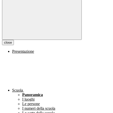
close
Presentazione
Scuola
Panoramica
I luoghi
Le persone
I numeri della scuola
Le carte della scuola