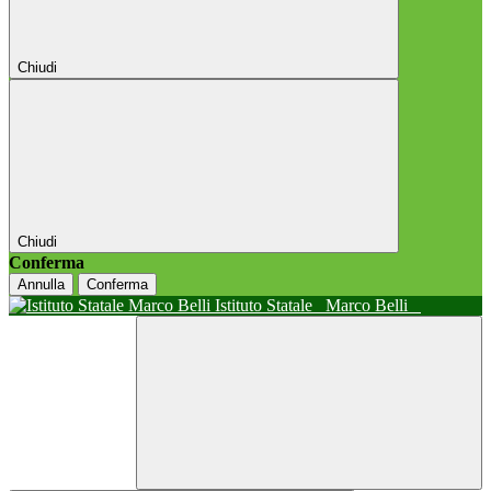
Chiudi
Chiudi
Conferma
Annulla
Conferma
Istituto Statale
Marco Belli