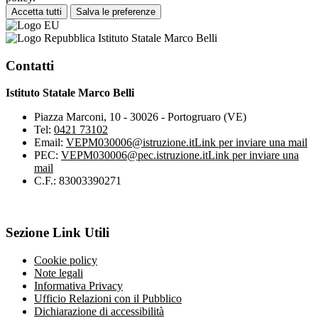
Accetta tutti
Salva le preferenze
Istituto Statale Marco Belli
Contatti
Istituto Statale Marco Belli
Piazza Marconi, 10 - 30026 - Portogruaro (VE)
Tel:
0421 73102
Email:
VEPM030006@istruzione.it
Link per inviare una mail
PEC:
VEPM030006@pec.istruzione.it
Link per inviare una
mail
C.F.: 83003390271
Sezione Link Utili
Cookie policy
Note legali
Informativa Privacy
Ufficio Relazioni con il Pubblico
Dichiarazione di accessibilità