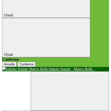
Chiudi
Chiudi
Conferma
Annulla
Conferma
Istituto Statale
Marco Belli