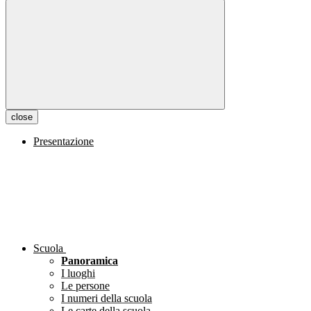
close
Presentazione
Scuola
Panoramica
I luoghi
Le persone
I numeri della scuola
Le carte della scuola