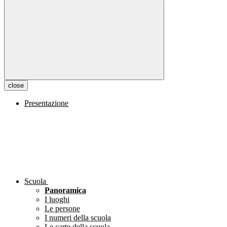
close
Presentazione
Scuola
Panoramica
I luoghi
Le persone
I numeri della scuola
Le carte della scuola