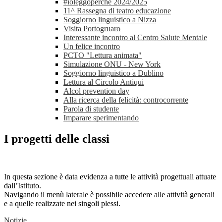
#ioleggoperché 2024/2025
11^ Rassegna di teatro educazione
Soggiorno linguistico a Nizza
Visita Portogruaro
Interessante incontro al Centro Salute Mentale
Un felice incontro
PCTO "Lettura animata"
Simulazione ONU - New York
Soggiorno linguistico a Dublino
Lettura al Circolo Antiqui
Alcol prevention day
Alla ricerca della felicità: controcorrente
Parola di studente
Imparare sperimentando
I progetti delle classi
In questa sezione è data evidenza a tutte le attività progettuali attuate
dall’Istituto.
Navigando il menù laterale è possibile accedere alle attività generali
e a quelle realizzate nei singoli plessi.
Notizie