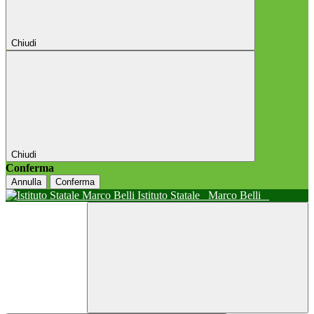
Chiudi
Chiudi
Conferma
Annulla
Conferma
Istituto Statale
Marco Belli