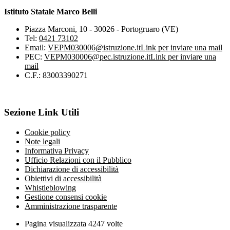
Istituto Statale Marco Belli
Piazza Marconi, 10 - 30026 - Portogruaro (VE)
Tel:
0421 73102
Email:
VEPM030006@istruzione.it
Link per inviare una mail
PEC:
VEPM030006@pec.istruzione.it
Link per inviare una
mail
C.F.: 83003390271
Sezione Link Utili
Cookie policy
Note legali
Informativa Privacy
Ufficio Relazioni con il Pubblico
Dichiarazione di accessibilità
Obiettivi di accessibilità
Whistleblowing
Gestione consensi cookie
Amministrazione trasparente
Pagina visualizzata
4247
volte