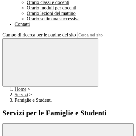
Orario classi e docenti
Orario moduli per docenti
Orario lezioni del mattino
Orario settimana successiva
Contatti
Campo di ricerca per le pagine del sito
Home
>
Servizi
>
Famiglie e Studenti
Servizi per le Famiglie e Studenti