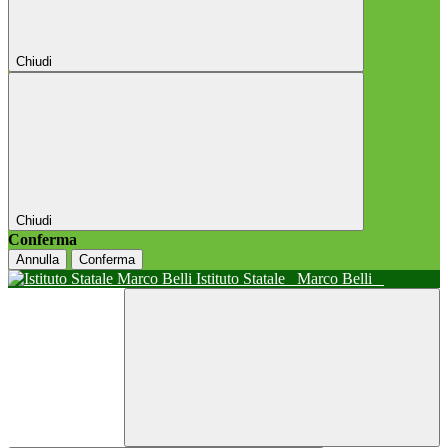
Chiudi
Chiudi
Conferma
Annulla
Conferma
Istituto Statale
Marco Belli