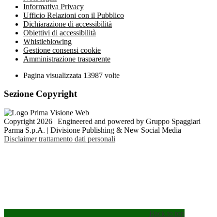
Informativa Privacy
Ufficio Relazioni con il Pubblico
Dichiarazione di accessibilità
Obiettivi di accessibilità
Whistleblowing
Gestione consensi cookie
Amministrazione trasparente
Pagina visualizzata
13987
volte
Sezione Copyright
Copyright 2026 | Engineered and powered by Gruppo Spaggiari
Parma S.p.A. | Divisione Publishing & New Social Media
Disclaimer trattamento dati personali
Back to top