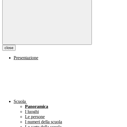
close
Presentazione
Scuola
Panoramica
I luoghi
Le persone
I numeri della scuola
Le carte della scuola