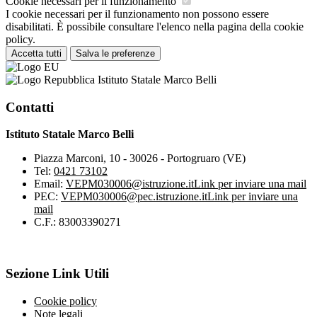
Cookie necessari per il funzionamento
I cookie necessari per il funzionamento non possono essere
disabilitati. È possibile consultare l'elenco nella pagina della cookie
policy.
Accetta tutti
Salva le preferenze
Istituto Statale Marco Belli
Contatti
Istituto Statale Marco Belli
Piazza Marconi, 10 - 30026 - Portogruaro (VE)
Tel:
0421 73102
Email:
VEPM030006@istruzione.it
Link per inviare una mail
PEC:
VEPM030006@pec.istruzione.it
Link per inviare una
mail
C.F.: 83003390271
Sezione Link Utili
Cookie policy
Note legali