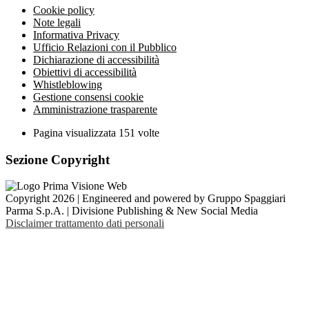
Cookie policy
Note legali
Informativa Privacy
Ufficio Relazioni con il Pubblico
Dichiarazione di accessibilità
Obiettivi di accessibilità
Whistleblowing
Gestione consensi cookie
Amministrazione trasparente
Pagina visualizzata
151
volte
Sezione Copyright
Copyright 2026 | Engineered and powered by Gruppo Spaggiari
Parma S.p.A. | Divisione Publishing & New Social Media
Disclaimer trattamento dati personali