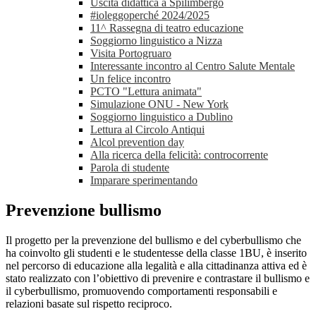
Uscita didattica a Spilimbergo
#ioleggoperché 2024/2025
11^ Rassegna di teatro educazione
Soggiorno linguistico a Nizza
Visita Portogruaro
Interessante incontro al Centro Salute Mentale
Un felice incontro
PCTO "Lettura animata"
Simulazione ONU - New York
Soggiorno linguistico a Dublino
Lettura al Circolo Antiqui
Alcol prevention day
Alla ricerca della felicità: controcorrente
Parola di studente
Imparare sperimentando
Prevenzione bullismo
Il progetto per la prevenzione del bullismo e del cyberbullismo che
ha coinvolto gli studenti e le studentesse della classe 1BU, è inserito
nel percorso di educazione alla legalità e alla cittadinanza attiva ed è
stato realizzato con l’obiettivo di prevenire e contrastare il bullismo e
il cyberbullismo, promuovendo comportamenti responsabili e
relazioni basate sul rispetto reciproco.