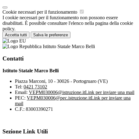
Cookie necessari per il funzionamento
I cookie necessari per il funzionamento non possono essere
disabilitati. È possibile consultare l'elenco nella pagina della cookie
policy.
Accetta tutti
Salva le preferenze
Istituto Statale Marco Belli
Contatti
Istituto Statale Marco Belli
Piazza Marconi, 10 - 30026 - Portogruaro (VE)
Tel:
0421 73102
Email:
VEPM030006@istruzione.it
Link per inviare una mail
PEC:
VEPM030006@pec.istruzione.it
Link per inviare una
mail
C.F.: 83003390271
Sezione Link Utili