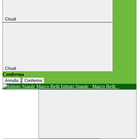
Chiudi
Chiudi
Conferma
Annulla
Conferma
Istituto Statale
Marco Belli