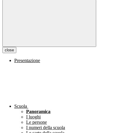
close
Presentazione
Scuola
Panoramica
I luoghi
Le persone
I numeri della scuola
Le carte della scuola