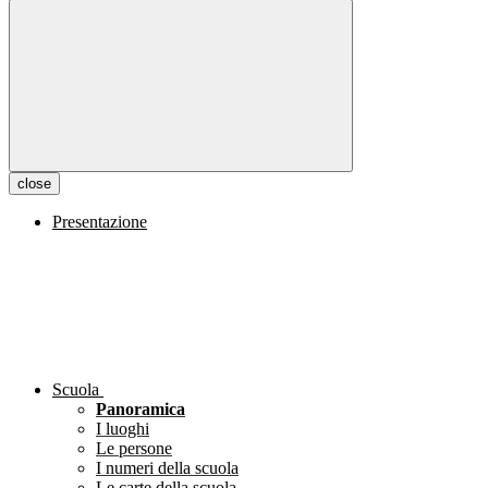
close
Presentazione
Scuola
Panoramica
I luoghi
Le persone
I numeri della scuola
Le carte della scuola