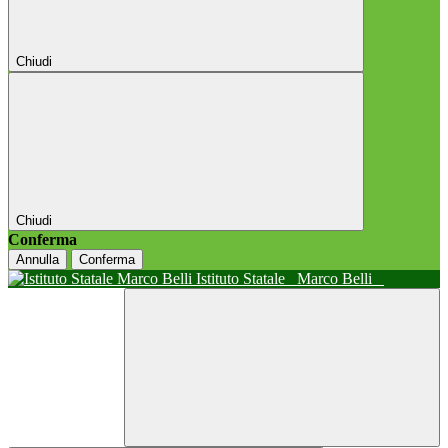
Chiudi
Chiudi
Conferma
Annulla
Conferma
Istituto Statale
Marco Belli