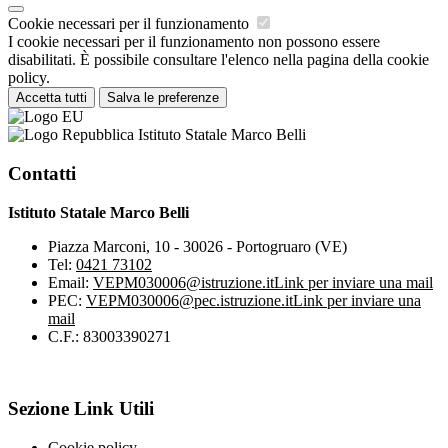
Cookie necessari per il funzionamento
I cookie necessari per il funzionamento non possono essere
disabilitati. È possibile consultare l'elenco nella pagina della cookie
policy.
Accetta tutti
Salva le preferenze
Istituto Statale Marco Belli
Contatti
Istituto Statale Marco Belli
Piazza Marconi, 10 - 30026 - Portogruaro (VE)
Tel:
0421 73102
Email:
VEPM030006@istruzione.it
Link per inviare una mail
PEC:
VEPM030006@pec.istruzione.it
Link per inviare una
mail
C.F.: 83003390271
Sezione Link Utili
Cookie policy