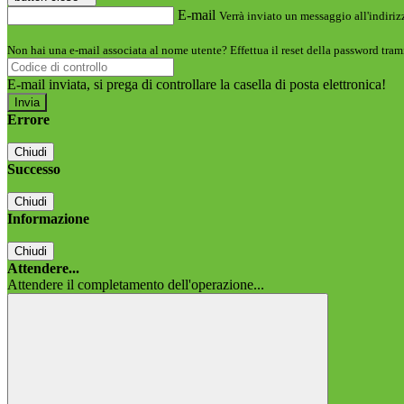
E-mail
Verrà inviato un messaggio all'indirizz
Non hai una e-mail associata al nome utente? Effettua il reset della password tram
E-mail inviata, si prega di controllare la casella di posta elettronica!
Errore
Chiudi
Successo
Chiudi
Informazione
Chiudi
Attendere...
Attendere il completamento dell'operazione...