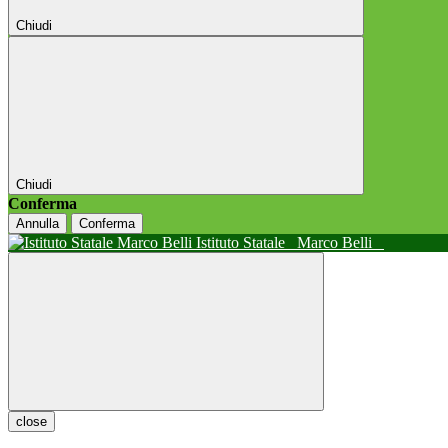
Chiudi
Chiudi
Conferma
Annulla
Conferma
Istituto Statale
Marco Belli
close