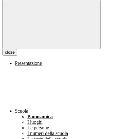
close
Presentazione
Scuola
Panoramica
I luoghi
Le persone
I numeri della scuola
Le carte della scuola