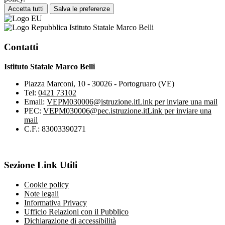
Accetta tutti
Salva le preferenze
Istituto Statale Marco Belli
Contatti
Istituto Statale Marco Belli
Piazza Marconi, 10 - 30026 - Portogruaro (VE)
Tel:
0421 73102
Email:
VEPM030006@istruzione.it
Link per inviare una mail
PEC:
VEPM030006@pec.istruzione.it
Link per inviare una
mail
C.F.: 83003390271
Sezione Link Utili
Cookie policy
Note legali
Informativa Privacy
Ufficio Relazioni con il Pubblico
Dichiarazione di accessibilità