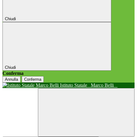
Chiudi
Chiudi
Conferma
Annulla
Conferma
Istituto Statale
Marco Belli