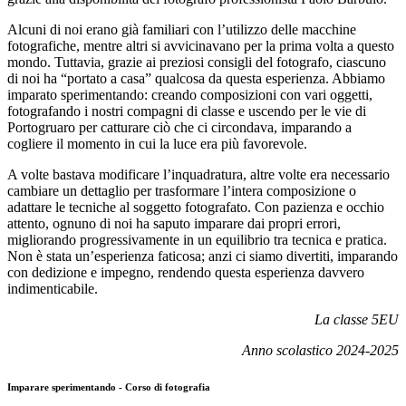
Alcuni di noi erano già familiari con l’utilizzo delle macchine
fotografiche, mentre altri si avvicinavano per la prima volta a questo
mondo. Tuttavia, grazie ai preziosi consigli del fotografo, ciascuno
di noi ha “portato a casa” qualcosa da questa esperienza.
Abbiamo
imparato sperimentando: creando composizioni con vari oggetti,
fotografando i nostri compagni di classe e uscendo per le vie di
Portogruaro per catturare ciò che ci circondava, imparando a
cogliere il momento in cui la luce era più favorevole.
A volte bastava modificare l’inquadratura, altre volte era necessario
cambiare un dettaglio per trasformare l’intera composizione o
adattare le tecniche al soggetto fotografato.
Con pazienza e occhio
attento, ognuno di noi ha saputo imparare dai propri errori,
migliorando progressivamente in un equilibrio tra tecnica e pratica.
Non è stata un’esperienza faticosa; anzi ci siamo divertiti, imparando
con dedizione e impegno, rendendo questa esperienza davvero
indimenticabile.
La cla
sse 5EU
Anno scolastico 2024-2025
Imparare sperimentando - Corso di fotografia