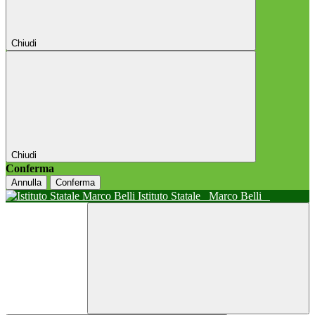
Chiudi
Chiudi
Conferma
Annulla
Conferma
Istituto Statale
Marco Belli