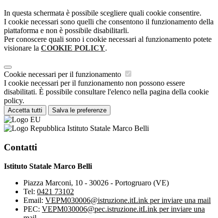
In questa schermata è possibile scegliere quali cookie consentire.
I cookie necessari sono quelli che consentono il funzionamento della
piattaforma e non è possibile disabilitarli.
Per conoscere quali sono i cookie necessari al funzionamento potete
visionare la
COOKIE POLICY
.
Cookie necessari per il funzionamento
I cookie necessari per il funzionamento non possono essere
disabilitati. È possibile consultare l'elenco nella pagina della cookie
policy.
Accetta tutti
Salva le preferenze
Istituto Statale Marco Belli
Contatti
Istituto Statale Marco Belli
Piazza Marconi, 10 - 30026 - Portogruaro (VE)
Tel:
0421 73102
Email:
VEPM030006@istruzione.it
Link per inviare una mail
PEC:
VEPM030006@pec.istruzione.it
Link per inviare una
mail