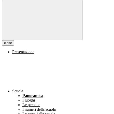
close
Presentazione
Scuola
Panoramica
I luoghi
Le persone
I numeri della scuola
Le carte della scuola