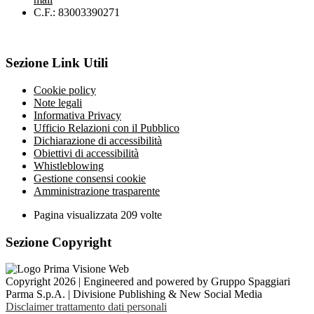
C.F.: 83003390271
Sezione Link Utili
Cookie policy
Note legali
Informativa Privacy
Ufficio Relazioni con il Pubblico
Dichiarazione di accessibilità
Obiettivi di accessibilità
Whistleblowing
Gestione consensi cookie
Amministrazione trasparente
Pagina visualizzata
209
volte
Sezione Copyright
Copyright 2026 | Engineered and powered by Gruppo Spaggiari
Parma S.p.A. | Divisione Publishing & New Social Media
Disclaimer trattamento dati personali