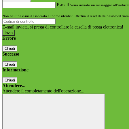
E-mail
Verrà inviato un messaggio all'indirizz
Non hai una e-mail associata al nome utente? Effettua il reset della password tram
E-mail inviata, si prega di controllare la casella di posta elettronica!
Errore
Chiudi
Successo
Chiudi
Informazione
Chiudi
Attendere...
Attendere il completamento dell'operazione...