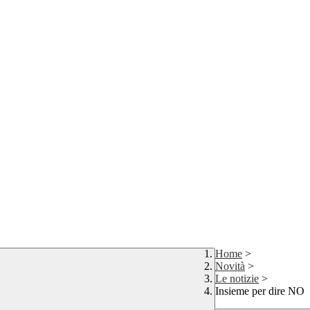
Home
>
Novità
>
Le notizie
>
Insieme per dire NO