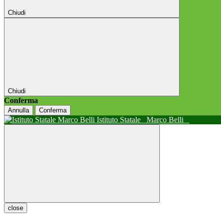
Chiudi
Chiudi
Conferma
Annulla
Conferma
Istituto Statale
Marco Belli
close