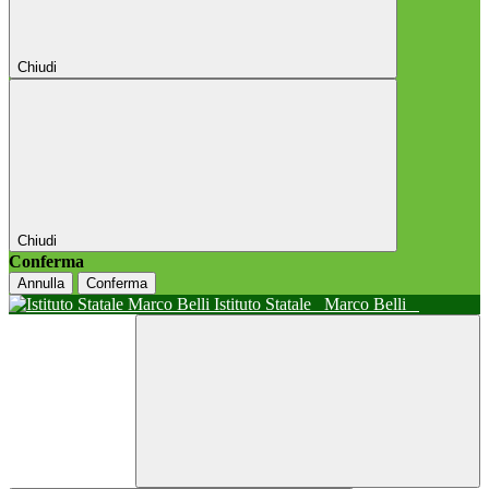
Chiudi
Chiudi
Conferma
Annulla
Conferma
Istituto Statale
Marco Belli