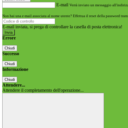
E-mail
Verrà inviato un messaggio all'indirizz
Non hai una e-mail associata al nome utente? Effettua il reset della password tram
E-mail inviata, si prega di controllare la casella di posta elettronica!
Errore
Chiudi
Successo
Chiudi
Informazione
Chiudi
Attendere...
Attendere il completamento dell'operazione...