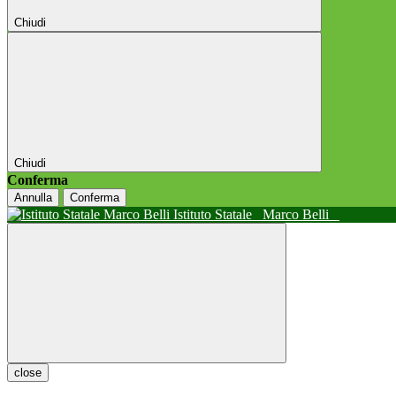
Chiudi
Chiudi
Conferma
Annulla
Conferma
Istituto Statale
Marco Belli
close