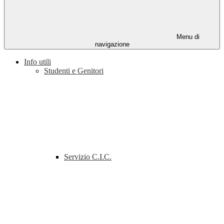
Menu di
navigazione
Info utili
Studenti e Genitori
Servizio C.I.C.