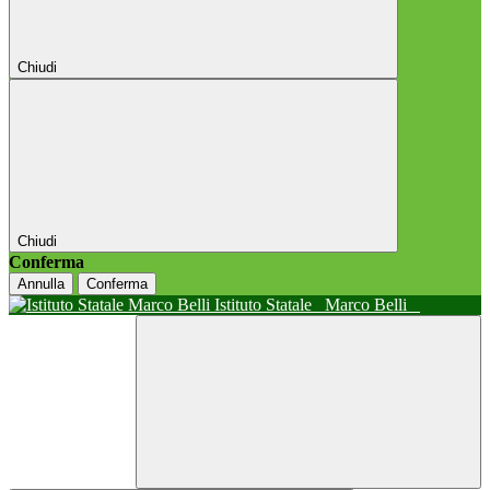
Chiudi
Chiudi
Conferma
Annulla
Conferma
Istituto Statale
Marco Belli