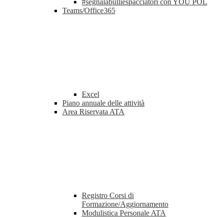
#segnalabulliespacciatori con YOU POL
Teams/Office365
Excel
Piano annuale delle attività
Area Riservata ATA
Registro Corsi di
Formazione/Aggiornamento
Modulistica Personale ATA