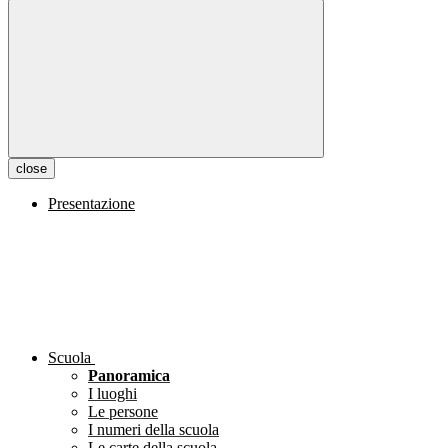
close
Presentazione
Scuola
Panoramica
I luoghi
Le persone
I numeri della scuola
Le carte della scuola