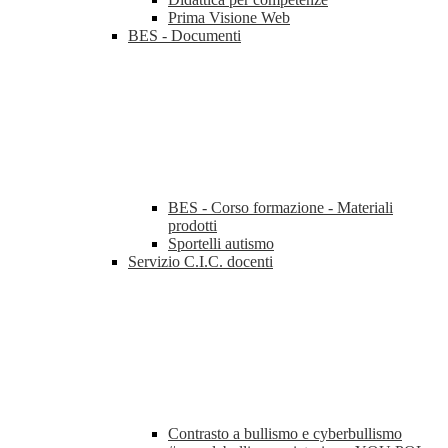
Prima Visione Web
BES - Documenti
BES - Corso formazione - Materiali
prodotti
Sportelli autismo
Servizio C.I.C. docenti
Contrasto a bullismo e cyberbullismo