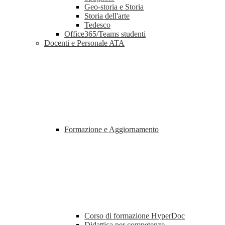
Geo-storia e Storia
Storia dell'arte
Tedesco
Office365/Teams studenti
Docenti e Personale ATA
Formazione e Aggiornamento
Corso di formazione HyperDoc
Didattica per competenze