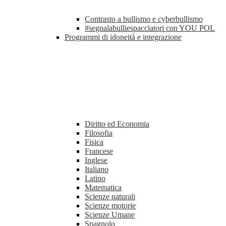
Contrasto a bullismo e cyberbullismo
#segnalabulliespacciatori con YOU POL
Programmi di idoneità e integrazione
Diritto ed Economia
Filosofia
Fisica
Francese
Inglese
Italiano
Latino
Matematica
Scienze naturali
Scienze motorie
Scienze Umane
Spagnolo