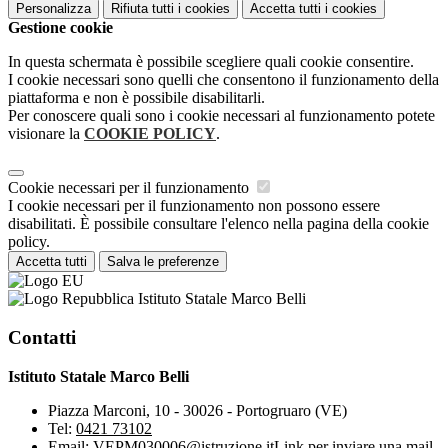
Personalizza
Rifiuta tutti
i cookies
Accetta tutti
i cookies
Gestione cookie
In questa schermata è possibile scegliere quali cookie consentire.
I cookie necessari sono quelli che consentono il funzionamento della
piattaforma e non è possibile disabilitarli.
Per conoscere quali sono i cookie necessari al funzionamento potete
visionare la
COOKIE POLICY
.
Cookie necessari per il funzionamento
I cookie necessari per il funzionamento non possono essere
disabilitati. È possibile consultare l'elenco nella pagina della cookie
policy.
Accetta tutti
Salva le preferenze
Istituto Statale Marco Belli
Contatti
Istituto Statale Marco Belli
Piazza Marconi, 10 - 30026 - Portogruaro (VE)
Tel:
0421 73102
Email:
VEPM030006@istruzione.it
Link per inviare una mail