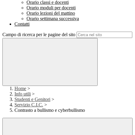
Orario classi e docenti
Orario moduli per docenti
Orario lezioni del mattino
Orario settimana successiva
Contatti
Campo di ricerca per le pagine del sito
Home
>
Info utili
>
Studenti e Genitori
>
Servizio C.I.C.
>
Contrasto a bullismo e cyberbullismo