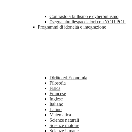
Contrasto a bullismo e cyberbullismo
#segnalabulliespacciatori con YOU POL
Programmi di idoneità e integrazione
Diritto ed Economia
Filosofia
Fisica
Francese
Inglese
Italiano
Latino
Matematica
Scienze naturali
Scienze motorie
Scienze Umane