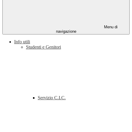
Menu di
navigazione
Info utili
Studenti e Genitori
Servizio C.I.C.