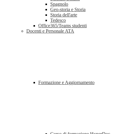
Spagnolo
Geo-storia e Storia
Storia dell'arte
Tedesco
Office365/Teams studenti
Docenti e Personale ATA
Formazione e Aggiornamento
Corso di formazione HyperDoc