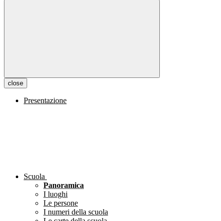
close
Presentazione
Scuola
Panoramica
I luoghi
Le persone
I numeri della scuola
Le carte della scuola