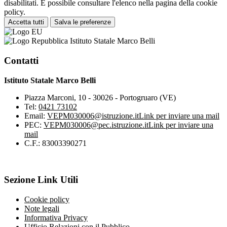
disabilitati. È possibile consultare l'elenco nella pagina della cookie
policy.
Accetta tutti
Salva le preferenze
Istituto Statale Marco Belli
Contatti
Istituto Statale Marco Belli
Piazza Marconi, 10 - 30026 - Portogruaro (VE)
Tel:
0421 73102
Email:
VEPM030006@istruzione.it
Link per inviare una mail
PEC:
VEPM030006@pec.istruzione.it
Link per inviare una
mail
C.F.: 83003390271
Sezione Link Utili
Cookie policy
Note legali
Informativa Privacy
Ufficio Relazioni con il Pubblico