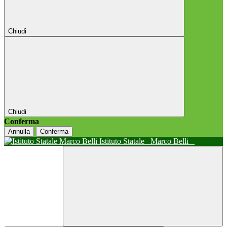
Chiudi
Chiudi
Conferma
Annulla
Conferma
Istituto Statale
Marco Belli