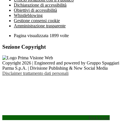
Dichiarazione di accessibilità
Obiettivi di accessibilità
Whistleblowing
Gestione consensi cookie
Amministrazione trasparente
Pagina visualizzata
1899
volte
Sezione Copyright
Copyright 2026 | Engineered and powered by Gruppo Spaggiari
Parma S.p.A. | Divisione Publishing & New Social Media
Disclaimer trattamento dati personali
Back to top