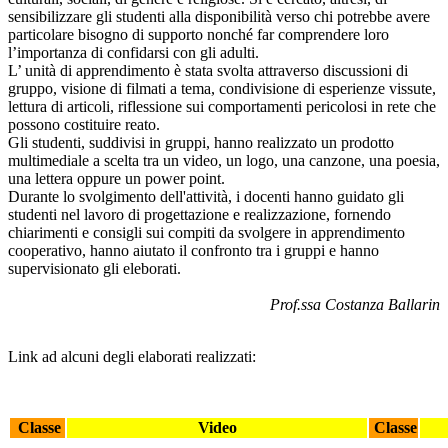
sensibilizzare gli studenti alla disponibilità verso chi potrebbe avere
particolare bisogno di supporto nonché far comprendere loro
l’importanza di confidarsi con gli adulti.
L’ unità di apprendimento è stata svolta attraverso discussioni di
gruppo, visione di filmati a tema, condivisione di esperienze vissute,
lettura di articoli, riflessione sui comportamenti pericolosi in rete che
possono costituire reato.
Gli studenti, suddivisi in gruppi, hanno realizzato un prodotto
multimediale a scelta tra un video, un logo, una canzone, una poesia,
una lettera oppure un power point.
Durante lo svolgimento dell'attività, i docenti hanno guidato gli
studenti nel lavoro di progettazione e realizzazione, fornendo
chiarimenti e consigli sui compiti da svolgere in apprendimento
cooperativo, hanno aiutato il confronto tra i gruppi e hanno
supervisionato gli eleborati.
Prof.ssa Costanza Ballarin
Link ad alcuni degli elaborati realizzati:
Classe
Video
Classe