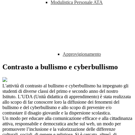
Modulistica Personale ATA
Approvigionamento
Contrasto a bullismo e cyberbullismo
L'attività di contrasto al bullismo e cyberbullismo ha impegnato gli
studenti di diverse classi del primo e secondo anno del nostro
Istituto.
L’UDA (Unità didattica di apprendimento) è stata realizzata
allo scopo di far conoscere loro la diffusione dei fenomeni del
bullismo e del cyberbullismo e allo scopo di prevenire e/o
contrastare il disagio giovanile e la dispersione scolastica.
Un modo per educare alla comunicazione efficace e alla cittadinanza
attiva, responsabile e democratica anche sul web, un modo per
promuovere l’inclusione e la valorizzazione delle differenze
culturali, sociali, di genere e religiose. Si è cercato, altresì, di