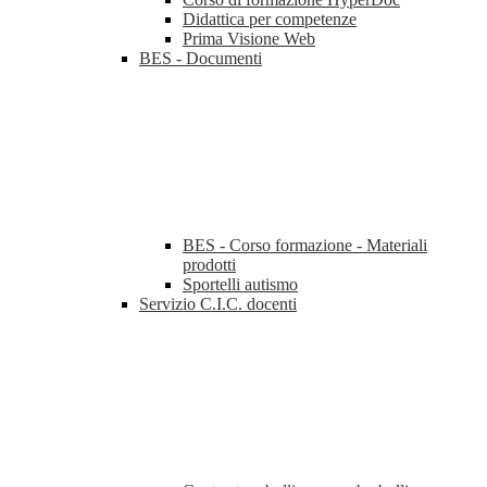
Didattica per competenze
Prima Visione Web
BES - Documenti
BES - Corso formazione - Materiali
prodotti
Sportelli autismo
Servizio C.I.C. docenti