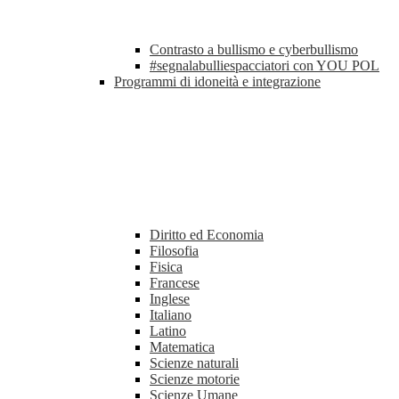
Contrasto a bullismo e cyberbullismo
#segnalabulliespacciatori con YOU POL
Programmi di idoneità e integrazione
Diritto ed Economia
Filosofia
Fisica
Francese
Inglese
Italiano
Latino
Matematica
Scienze naturali
Scienze motorie
Scienze Umane