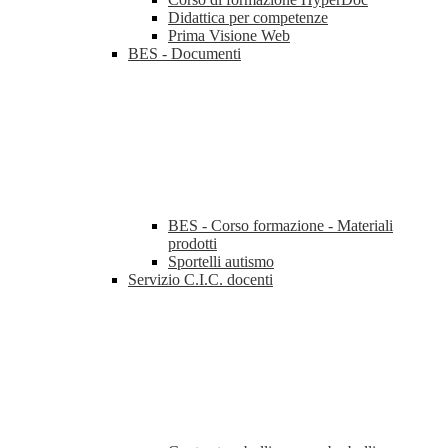
Didattica per competenze
Prima Visione Web
BES - Documenti
BES - Corso formazione - Materiali
prodotti
Sportelli autismo
Servizio C.I.C. docenti