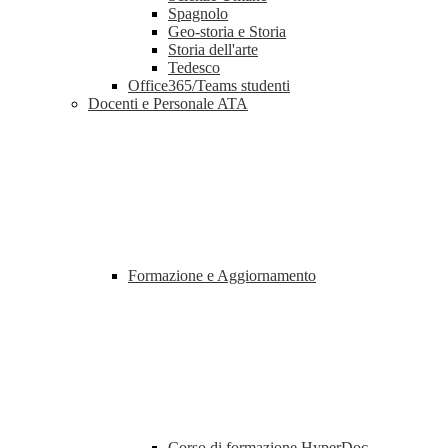
Spagnolo
Geo-storia e Storia
Storia dell'arte
Tedesco
Office365/Teams studenti
Docenti e Personale ATA
Formazione e Aggiornamento
Corso di formazione HyperDoc