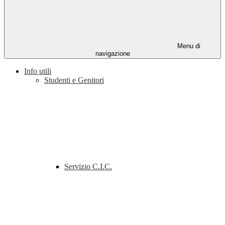
Menu di
navigazione
Info utili
Studenti e Genitori
Servizio C.I.C.