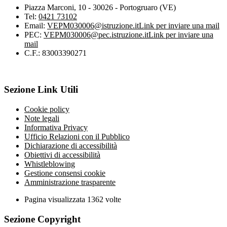
Piazza Marconi, 10 - 30026 - Portogruaro (VE)
Tel:
0421 73102
Email:
VEPM030006@istruzione.it
Link per inviare una mail
PEC:
VEPM030006@pec.istruzione.it
Link per inviare una
mail
C.F.: 83003390271
Sezione Link Utili
Cookie policy
Note legali
Informativa Privacy
Ufficio Relazioni con il Pubblico
Dichiarazione di accessibilità
Obiettivi di accessibilità
Whistleblowing
Gestione consensi cookie
Amministrazione trasparente
Pagina visualizzata
1362
volte
Sezione Copyright