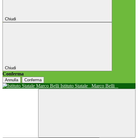
Chiudi
Chiudi
Conferma
Annulla
Conferma
Istituto Statale
Marco Belli