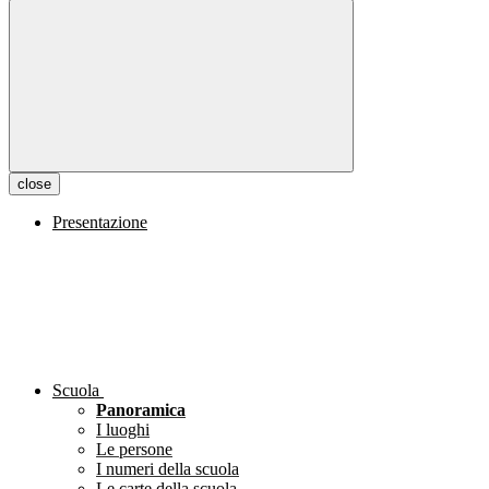
close
Presentazione
Scuola
Panoramica
I luoghi
Le persone
I numeri della scuola
Le carte della scuola