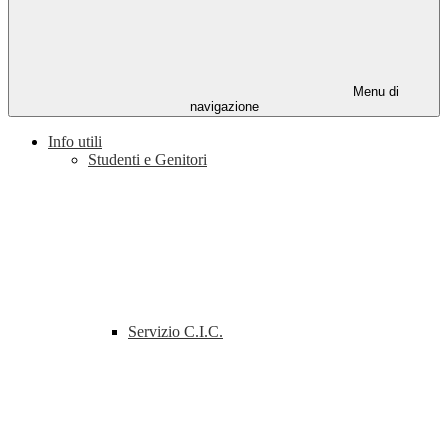
Menu di
navigazione
Info utili
Studenti e Genitori
Servizio C.I.C.