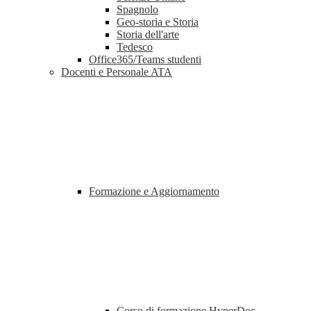
Spagnolo
Geo-storia e Storia
Storia dell'arte
Tedesco
Office365/Teams studenti
Docenti e Personale ATA
Formazione e Aggiornamento
Corso di formazione HyperDoc