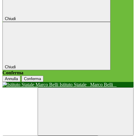
Chiudi
Chiudi
Conferma
Annulla
Conferma
Istituto Statale
Marco Belli