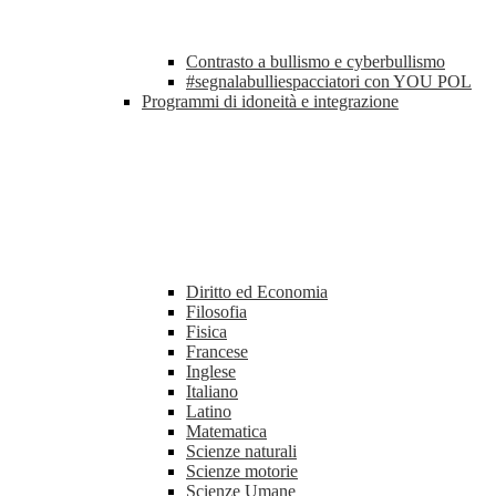
Contrasto a bullismo e cyberbullismo
#segnalabulliespacciatori con YOU POL
Programmi di idoneità e integrazione
Diritto ed Economia
Filosofia
Fisica
Francese
Inglese
Italiano
Latino
Matematica
Scienze naturali
Scienze motorie
Scienze Umane