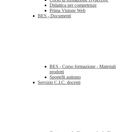
Didattica per competenze
Prima Visione Web
BES - Documenti
BES - Corso formazione - Materiali
prodotti
Sportelli autismo
Servizio C.I.C. docenti