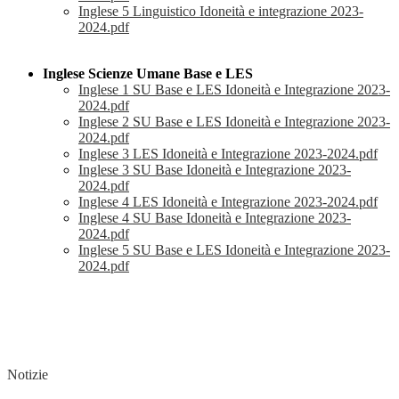
Inglese 5 Linguistico Idoneità e integrazione 2023-
2024.pdf
Inglese Scienze Umane Base e LES
Inglese 1 SU Base e LES Idoneità e Integrazione 2023-
2024.pdf
Inglese 2 SU Base e LES Idoneità e Integrazione 2023-
2024.pdf
Inglese 3 LES Idoneità e Integrazione 2023-2024.pdf
Inglese 3 SU Base Idoneità e Integrazione 2023-
2024.pdf
Inglese 4 LES Idoneità e Integrazione 2023-2024.pdf
Inglese 4 SU Base Idoneità e Integrazione 2023-
2024.pdf
Inglese 5 SU Base e LES Idoneità e Integrazione 2023-
2024.pdf
Notizie