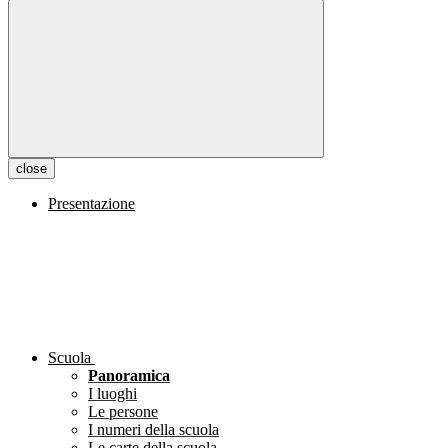
close
Presentazione
Scuola
Panoramica
I luoghi
Le persone
I numeri della scuola
Le carte della scuola