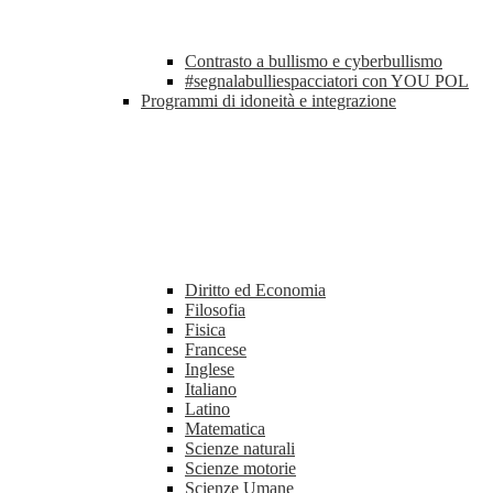
Contrasto a bullismo e cyberbullismo
#segnalabulliespacciatori con YOU POL
Programmi di idoneità e integrazione
Diritto ed Economia
Filosofia
Fisica
Francese
Inglese
Italiano
Latino
Matematica
Scienze naturali
Scienze motorie
Scienze Umane