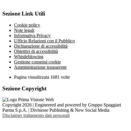
Sezione Link Utili
Cookie policy
Note legali
Informativa Privacy
Ufficio Relazioni con il Pubblico
Dichiarazione di accessibilità
Obiettivi di accessibilità
Whistleblowing
Gestione consensi cookie
Amministrazione trasparente
Pagina visualizzata
1681
volte
Sezione Copyright
Copyright 2026 | Engineered and powered by Gruppo Spaggiari
Parma S.p.A. | Divisione Publishing & New Social Media
Disclaimer trattamento dati personali