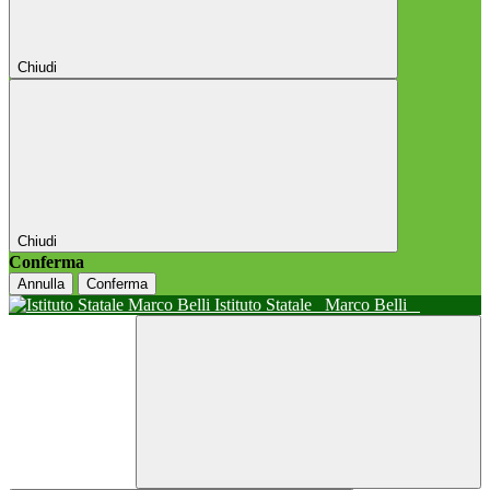
Chiudi
Chiudi
Conferma
Annulla
Conferma
Istituto Statale
Marco Belli