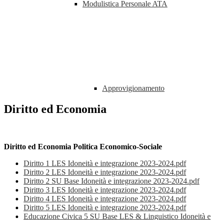
Modulistica Personale ATA
Approvigionamento
Diritto ed Economia
Diritto ed Economia Politica Economico-Sociale
Diritto 1 LES Idoneità e integrazione 2023-2024.pdf
Diritto 2 LES Idoneità e integrazione 2023-2024.pdf
Diritto 2 SU Base Idoneità e integrazione 2023-2024.pdf
Diritto 3 LES Idoneità e integrazione 2023-2024.pdf
Diritto 4 LES Idoneità e integrazione 2023-2024.pdf
Diritto 5 LES Idoneità e integrazione 2023-2024.pdf
Educazione Civica 5 SU Base LES & Linguistico Idoneità e