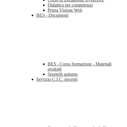
Didattica per competenze
Prima Visione Web
BES - Documenti
BES - Corso formazione - Materiali
prodotti
Sportelli autismo
Servizio C.I.C. docenti