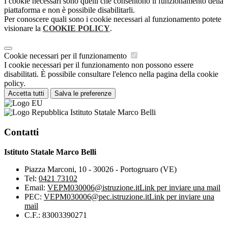
I cookie necessari sono quelli che consentono il funzionamento della
piattaforma e non è possibile disabilitarli.
Per conoscere quali sono i cookie necessari al funzionamento potete
visionare la
COOKIE POLICY
.
Cookie necessari per il funzionamento
I cookie necessari per il funzionamento non possono essere
disabilitati. È possibile consultare l'elenco nella pagina della cookie
policy.
Accetta tutti
Salva le preferenze
Istituto Statale Marco Belli
Contatti
Istituto Statale Marco Belli
Piazza Marconi, 10 - 30026 - Portogruaro (VE)
Tel:
0421 73102
Email:
VEPM030006@istruzione.it
Link per inviare una mail
PEC:
VEPM030006@pec.istruzione.it
Link per inviare una
mail
C.F.: 83003390271