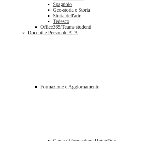
Spagnolo
Geo-storia e Storia
Storia dell'arte
Tedesco
Office365/Teams studenti
Docenti e Personale ATA
Formazione e Aggiornamento
Corso di formazione HyperDoc