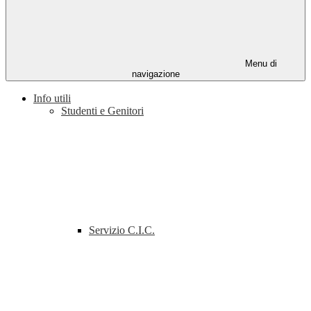
Menu di
navigazione
Info utili
Studenti e Genitori
Servizio C.I.C.