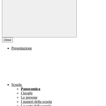
close
Presentazione
Scuola
Panoramica
I luoghi
Le persone
I numeri della scuola
Le carte della scuola