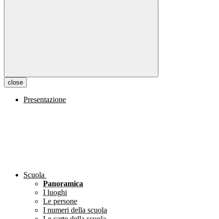
close
Presentazione
Scuola
Panoramica
I luoghi
Le persone
I numeri della scuola
Le carte della scuola