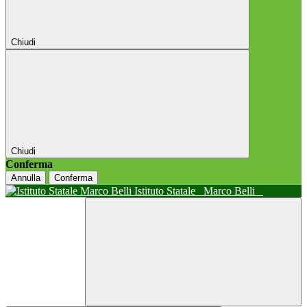
Chiudi
Chiudi
Conferma
Annulla
Conferma
Istituto Statale
Marco Belli