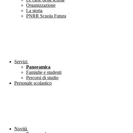
Organizzazione
La storia
PNRR Scuola Futura
Servizi
Panoramica
Famiglie e studenti
Percorsi di studio
Personale scolastico
Novità