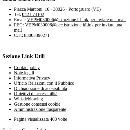
Piazza Marconi, 10 - 30026 - Portogruaro (VE)
Tel:
0421 73102
Email:
VEPM030006@istruzione.it
Link per inviare una mail
PEC:
VEPM030006@pec.istruzione.it
Link per inviare una
mail
C.F.: 83003390271
Sezione Link Utili
Cookie policy
Note legali
Informativa Privacy
Ufficio Relazioni con il Pubblico
Dichiarazione di accessibilità
Obiettivi di accessibilità
Whistleblowing
Gestione consensi cookie
Amministrazione trasparente
Pagina visualizzata
403
volte