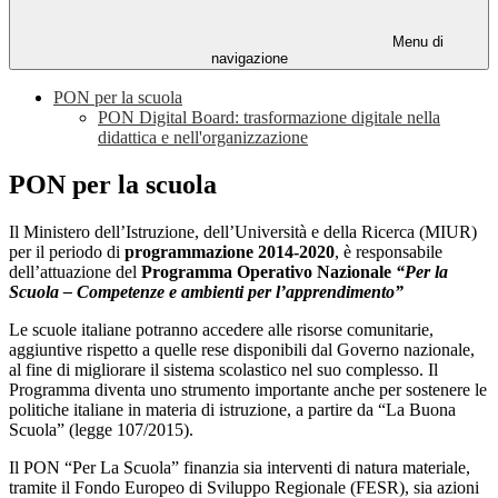
Menu di
navigazione
PON per la scuola
PON Digital Board: trasformazione digitale nella
didattica e nell'organizzazione
PON per la scuola
Il Ministero dell’Istruzione, dell’Università e della Ricerca (MIUR)
per il periodo di
programmazione 2014-2020
, è responsabile
dell’attuazione del
Programma Operativo Nazionale
“Per la
Scuola – Competenze e ambienti per l’apprendimento”
Le scuole italiane potranno accedere alle risorse comunitarie,
aggiuntive rispetto a quelle rese disponibili dal Governo nazionale,
al fine di migliorare il sistema scolastico nel suo complesso. Il
Programma diventa uno strumento importante anche per sostenere le
politiche italiane in materia di istruzione, a partire da “La Buona
Scuola” (legge 107/2015).
Il PON “Per La Scuola” finanzia sia interventi di natura materiale,
tramite il Fondo Europeo di Sviluppo Regionale (FESR), sia azioni