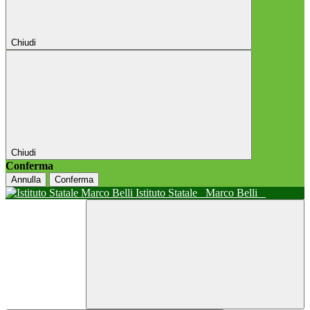
Chiudi
Chiudi
Conferma
Annulla
Conferma
Istituto Statale
Marco Belli