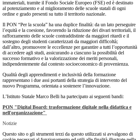
immateriali, tramite il Fondo Sociale Europeo (FSE) ed è destinato
al potenziamento e al miglioramento delle scuole statali di ogni
ordine e grado presenti su tutto il territorio nazionale.
Il PON “Per la scuola” ha una duplice finalità: da un lato perseguire
l’equità e la coesione, favorendo la riduzione dei divari territoriali, il
rafforzamento delle scuole contraddistinte da maggiori ritardi e il
sostegno degli studenti caratterizzati da maggiori difficoltà;
dall’altro, promuovere le eccellenze per garantire a tutti l’opportunità
di accedere agli studi, assicurando a ciascuno la possibilità del
successo formativo e la valorizzazione dei meriti personali,
indipendentemente dal contesto socioeconomico di provenienza.
Qualità degli apprendimenti e inclusività della formazione
rappresentano i due assi portanti della strategia di intervento del
nuovo Programma, orientata a sostenere l’innovazione.
L’Istituto Statale Marco Belli ha partecipato ai seguenti bandi:
PON "Digital Board: trasformazione digitale nella didattica e
nell'organizzazione"
Notizie
Questo sito o gli strumenti terzi da questo utilizzati si avvalgono di
cookie necessari al funzionamento ed utili alle finalità illustrate nella