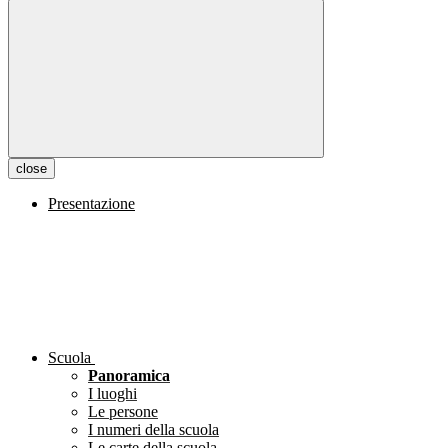
close
Presentazione
Scuola
Panoramica
I luoghi
Le persone
I numeri della scuola
Le carte della scuola