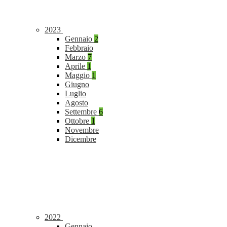
2023
Gennaio
2
Febbraio
Marzo
7
Aprile
1
Maggio
1
Giugno
Luglio
Agosto
Settembre
6
Ottobre
1
Novembre
Dicembre
2022
Gennaio