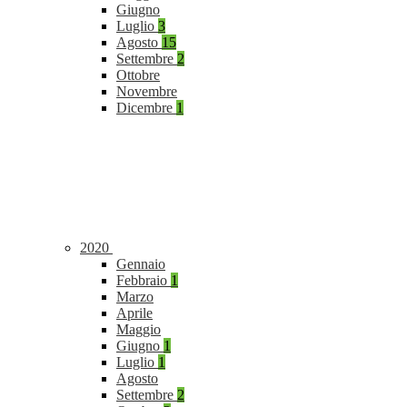
Giugno
Luglio
3
Agosto
15
Settembre
2
Ottobre
Novembre
Dicembre
1
2020
Gennaio
Febbraio
1
Marzo
Aprile
Maggio
Giugno
1
Luglio
1
Agosto
Settembre
2