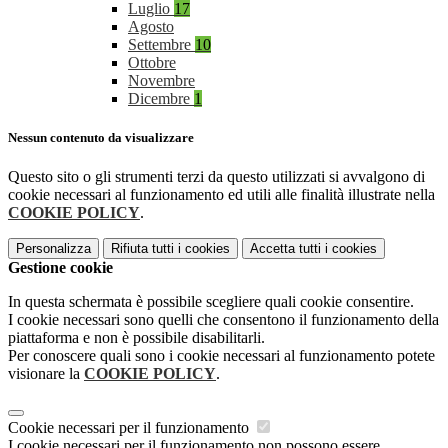
Luglio
17
Agosto
Settembre
10
Ottobre
Novembre
Dicembre
1
Nessun contenuto da visualizzare
Questo sito o gli strumenti terzi da questo utilizzati si avvalgono di
cookie necessari al funzionamento ed utili alle finalità illustrate nella
COOKIE POLICY
.
Personalizza
Rifiuta tutti
i cookies
Accetta tutti
i cookies
Gestione cookie
In questa schermata è possibile scegliere quali cookie consentire.
I cookie necessari sono quelli che consentono il funzionamento della
piattaforma e non è possibile disabilitarli.
Per conoscere quali sono i cookie necessari al funzionamento potete
visionare la
COOKIE POLICY
.
Cookie necessari per il funzionamento
I cookie necessari per il funzionamento non possono essere