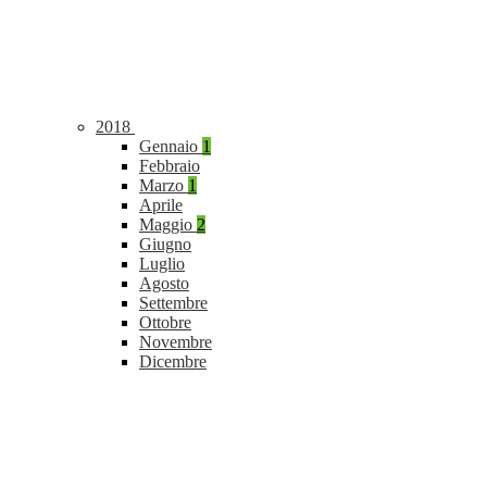
2018
Gennaio
1
Febbraio
Marzo
1
Aprile
Maggio
2
Giugno
Luglio
Agosto
Settembre
Ottobre
Novembre
Dicembre