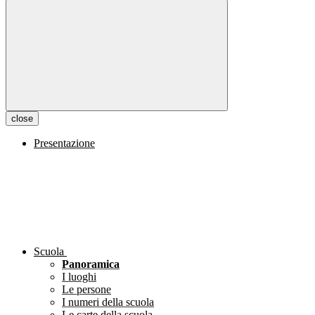
close
Presentazione
Scuola
Panoramica
I luoghi
Le persone
I numeri della scuola
Le carte della scuola