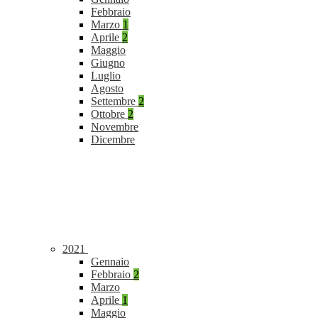
Febbraio
Marzo
1
Aprile
2
Maggio
Giugno
Luglio
Agosto
Settembre
2
Ottobre
2
Novembre
Dicembre
2021
Gennaio
Febbraio
2
Marzo
Aprile
1
Maggio