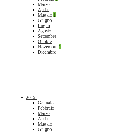
Marzo
Aprile
Maggio
1
Giugno
Luglio
Agosto
Settembre
Ottobre
Novembre
1
Dicembre
2015
Gennaio
Febbraio
Marzo
Aprile
Maggio
Giugno