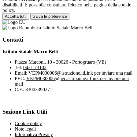
disabilitati. È possibile consultare l'elenco nella pagina della cookie
policy.
Accetta tutti
Salva le preferenze
Istituto Statale Marco Belli
Contatti
Istituto Statale Marco Belli
Piazza Marconi, 10 - 30026 - Portogruaro (VE)
Tel:
0421 73102
Email:
VEPM030006@istruzione.it
Link per inviare una mail
PEC:
VEPM030006@pec.istruzione.it
Link per inviare una
mail
C.F.: 83003390271
Sezione Link Utili
Cookie policy
Note legali
Informativa Privacy