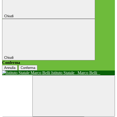
Chiudi
Chiudi
Conferma
Annulla
Conferma
Istituto Statale
Marco Belli