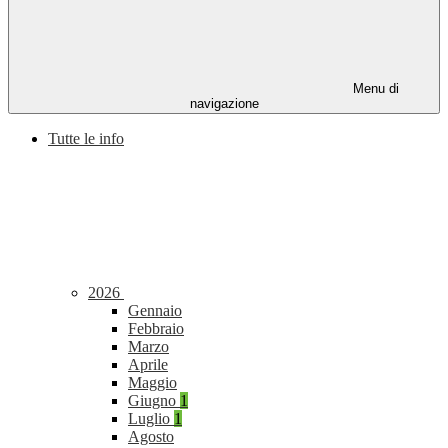
Menu di
navigazione
Tutte le info
2026
Gennaio
Febbraio
Marzo
Aprile
Maggio
Giugno
1
Luglio
1
Agosto