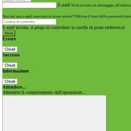
E-mail
Verrà inviato un messaggio all'indirizz
Non hai una e-mail associata al nome utente? Effettua il reset della password tram
E-mail inviata, si prega di controllare la casella di posta elettronica!
Errore
Chiudi
Successo
Chiudi
Informazione
Chiudi
Attendere...
Attendere il completamento dell'operazione...