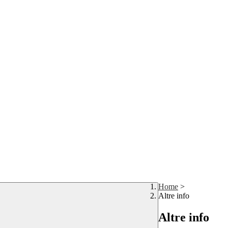
Home
>
Altre info
Altre info