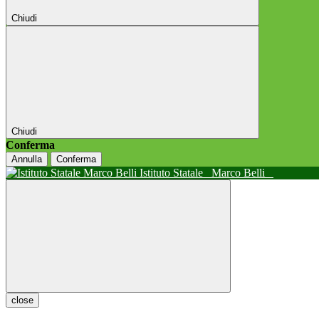
Chiudi
Chiudi
Conferma
Annulla
Conferma
Istituto Statale
Marco Belli
close