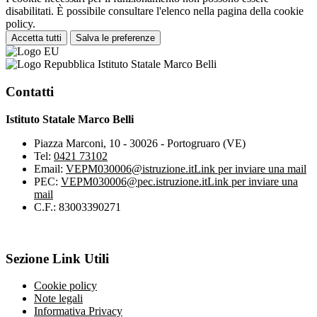
disabilitati. È possibile consultare l'elenco nella pagina della cookie
policy.
Accetta tutti
Salva le preferenze
Istituto Statale Marco Belli
Contatti
Istituto Statale Marco Belli
Piazza Marconi, 10 - 30026 - Portogruaro (VE)
Tel:
0421 73102
Email:
VEPM030006@istruzione.it
Link per inviare una mail
PEC:
VEPM030006@pec.istruzione.it
Link per inviare una
mail
C.F.: 83003390271
Sezione Link Utili
Cookie policy
Note legali
Informativa Privacy