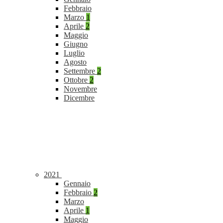
Febbraio
Marzo
1
Aprile
2
Maggio
Giugno
Luglio
Agosto
Settembre
2
Ottobre
2
Novembre
Dicembre
2021
Gennaio
Febbraio
2
Marzo
Aprile
1
Maggio