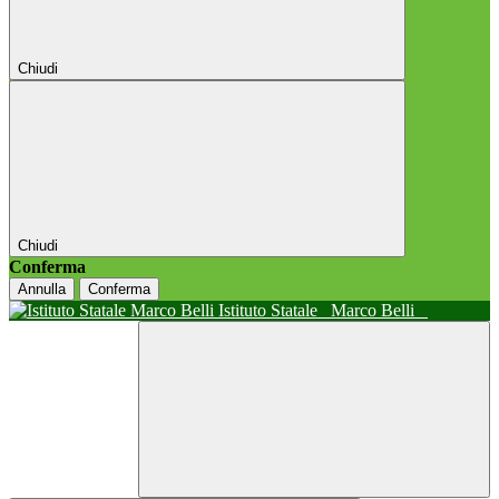
Chiudi
Chiudi
Conferma
Annulla
Conferma
Istituto Statale
Marco Belli