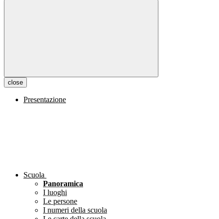
close
Presentazione
Scuola
Panoramica
I luoghi
Le persone
I numeri della scuola
Le carte della scuola