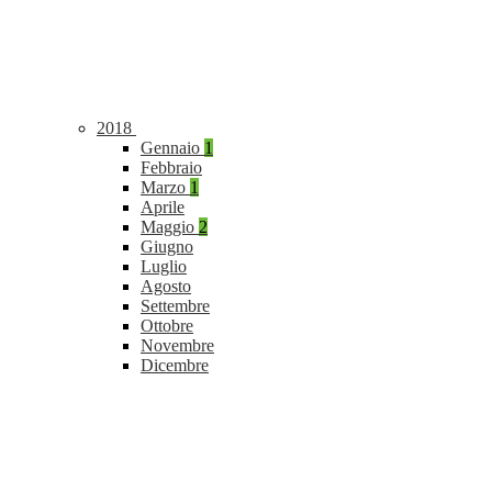
2018
Gennaio
1
Febbraio
Marzo
1
Aprile
Maggio
2
Giugno
Luglio
Agosto
Settembre
Ottobre
Novembre
Dicembre