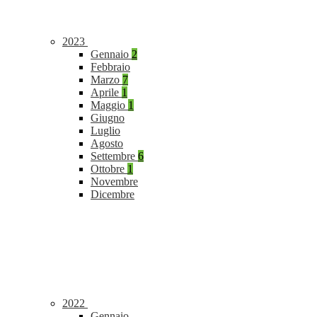
2023
Gennaio
2
Febbraio
Marzo
7
Aprile
1
Maggio
1
Giugno
Luglio
Agosto
Settembre
6
Ottobre
1
Novembre
Dicembre
2022
Gennaio