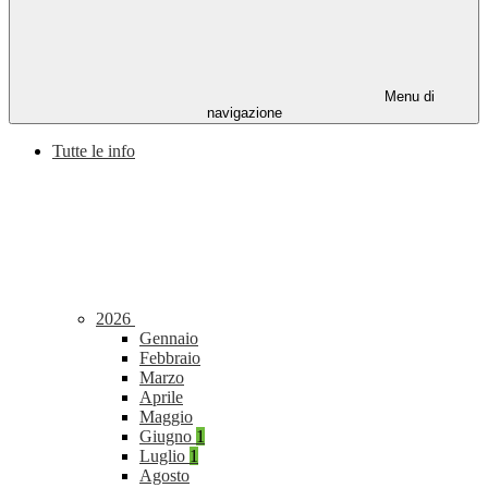
Menu di
navigazione
Tutte le info
2026
Gennaio
Febbraio
Marzo
Aprile
Maggio
Giugno
1
Luglio
1
Agosto