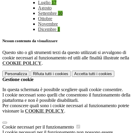
Luglio
17
Agosto
Settembre
10
Ottobre
Novembre
Dicembre
1
Nessun contenuto da visualizzare
Questo sito o gli strumenti terzi da questo utilizzati si avvalgono di
cookie necessari al funzionamento ed utili alle finalità illustrate nella
COOKIE POLICY
.
Personalizza
Rifiuta tutti
i cookies
Accetta tutti
i cookies
Gestione cookie
In questa schermata è possibile scegliere quali cookie consentire.
I cookie necessari sono quelli che consentono il funzionamento della
piattaforma e non è possibile disabilitarli.
Per conoscere quali sono i cookie necessari al funzionamento potete
visionare la
COOKIE POLICY
.
Cookie necessari per il funzionamento
I cookie necessari per il funzionamento non possono essere