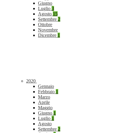
Giugno
Luglio
3
Agosto
15
Settembre
2
Ottobre
Novembre
Dicembre
1
2020
Gennaio
Febbraio
1
Marzo
Aprile
Maggio
Giugno
1
Luglio
1
Agosto
Settembre
2