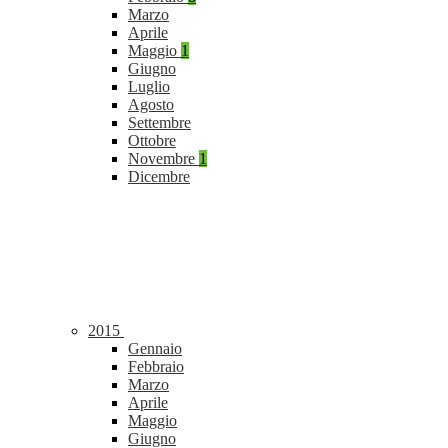
Marzo
Aprile
Maggio
1
Giugno
Luglio
Agosto
Settembre
Ottobre
Novembre
1
Dicembre
2015
Gennaio
Febbraio
Marzo
Aprile
Maggio
Giugno