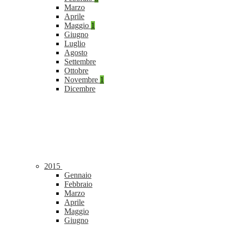
Marzo
Aprile
Maggio
1
Giugno
Luglio
Agosto
Settembre
Ottobre
Novembre
1
Dicembre
2015
Gennaio
Febbraio
Marzo
Aprile
Maggio
Giugno