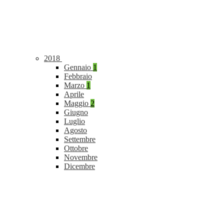
2018
Gennaio
1
Febbraio
Marzo
1
Aprile
Maggio
2
Giugno
Luglio
Agosto
Settembre
Ottobre
Novembre
Dicembre