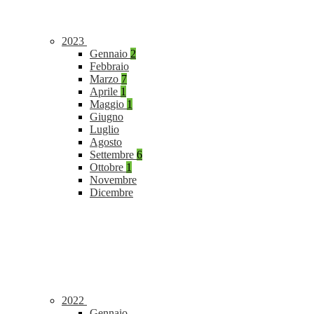
2023
Gennaio
2
Febbraio
Marzo
7
Aprile
1
Maggio
1
Giugno
Luglio
Agosto
Settembre
6
Ottobre
1
Novembre
Dicembre
2022
Gennaio