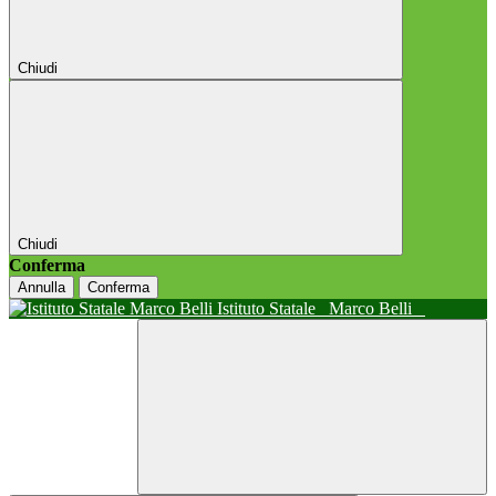
Chiudi
Chiudi
Conferma
Annulla
Conferma
Istituto Statale
Marco Belli