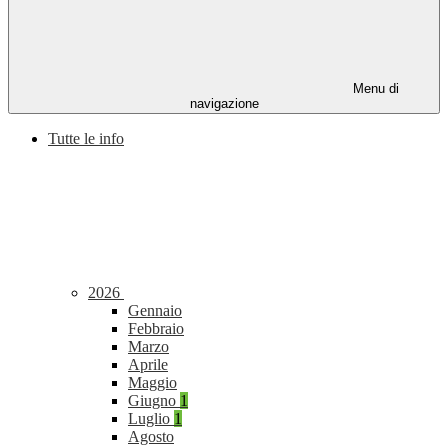
Menu di
navigazione
Tutte le info
2026
Gennaio
Febbraio
Marzo
Aprile
Maggio
Giugno
1
Luglio
1
Agosto