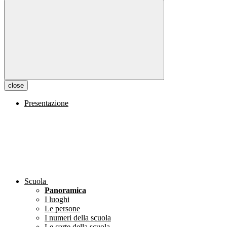
close
Presentazione
Scuola
Panoramica
I luoghi
Le persone
I numeri della scuola
Le carte della scuola