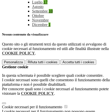
Luglio
17
Agosto
Settembre
10
Ottobre
Novembre
Dicembre
1
Nessun contenuto da visualizzare
Questo sito o gli strumenti terzi da questo utilizzati si avvalgono di
cookie necessari al funzionamento ed utili alle finalità illustrate nella
COOKIE POLICY
.
Personalizza
Rifiuta tutti
i cookies
Accetta tutti
i cookies
Gestione cookie
In questa schermata è possibile scegliere quali cookie consentire.
I cookie necessari sono quelli che consentono il funzionamento della
piattaforma e non è possibile disabilitarli.
Per conoscere quali sono i cookie necessari al funzionamento potete
visionare la
COOKIE POLICY
.
Cookie necessari per il funzionamento
I cookie necessari per il funzionamento non possono essere