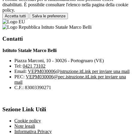
disabilitati. È possibile consultare l'elenco nella pagina della cookie
policy.
Accetta tutti
Salva le preferenze
Istituto Statale Marco Belli
Contatti
Istituto Statale Marco Belli
Piazza Marconi, 10 - 30026 - Portogruaro (VE)
Tel:
0421 73102
Email:
VEPM030006@istruzione.it
Link per inviare una mail
PEC:
VEPM030006@pec.istruzione.it
Link per inviare una
mail
C.F.: 83003390271
Sezione Link Utili
Cookie policy
Note legali
Informativa Privacy