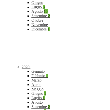
Giugno
Luglio
3
Agosto
15
Settembre
2
Ottobre
Novembre
Dicembre
1
2020
Gennaio
Febbraio
1
Marzo
Aprile
Maggio
Giugno
1
Luglio
1
Agosto
Settembre
2