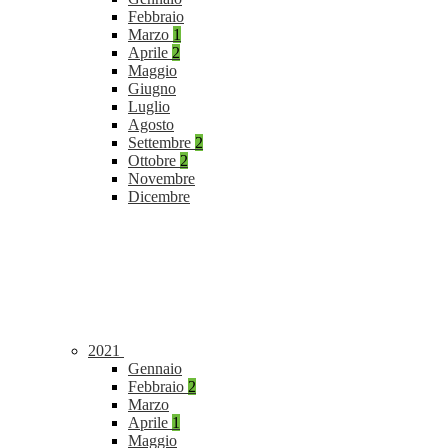
Febbraio
Marzo
1
Aprile
2
Maggio
Giugno
Luglio
Agosto
Settembre
2
Ottobre
2
Novembre
Dicembre
2021
Gennaio
Febbraio
2
Marzo
Aprile
1
Maggio