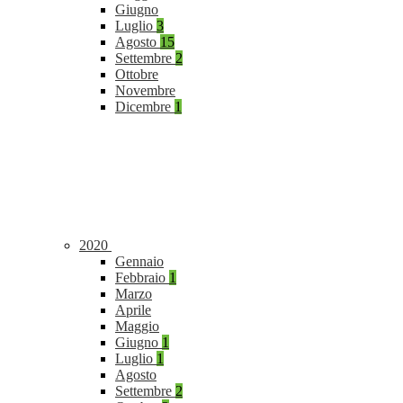
Giugno
Luglio
3
Agosto
15
Settembre
2
Ottobre
Novembre
Dicembre
1
2020
Gennaio
Febbraio
1
Marzo
Aprile
Maggio
Giugno
1
Luglio
1
Agosto
Settembre
2