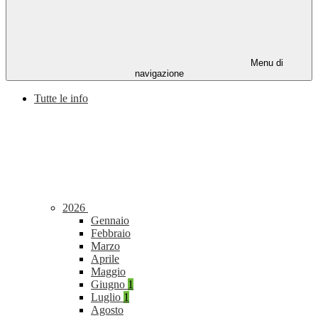
Menu di
navigazione
Tutte le info
2026
Gennaio
Febbraio
Marzo
Aprile
Maggio
Giugno
1
Luglio
1
Agosto