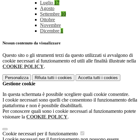
Luglio
17
Agosto
Settembre
10
Ottobre
Novembre
Dicembre
1
Nessun contenuto da visualizzare
Questo sito o gli strumenti terzi da questo utilizzati si avvalgono di
cookie necessari al funzionamento ed utili alle finalità illustrate nella
COOKIE POLICY
.
Personalizza
Rifiuta tutti
i cookies
Accetta tutti
i cookies
Gestione cookie
In questa schermata è possibile scegliere quali cookie consentire.
I cookie necessari sono quelli che consentono il funzionamento della
piattaforma e non è possibile disabilitarli.
Per conoscere quali sono i cookie necessari al funzionamento potete
visionare la
COOKIE POLICY
.
Cookie necessari per il funzionamento
I cookie necessari per il funzionamento non possono essere