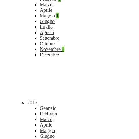
Marzo
Aprile
Maggio
1
Giugno
Luglio
Agosto
Settembre
Ottobre
Novembre
1
Dicembre
2015
Gennaio
Febbraio
Marzo
Aprile
Maggio
Giugno