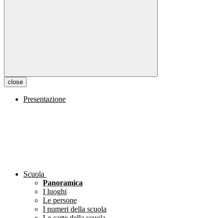
close
Presentazione
Scuola
Panoramica
I luoghi
Le persone
I numeri della scuola
Le carte della scuola