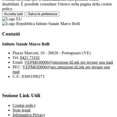
disabilitati. È possibile consultare l'elenco nella pagina della cookie
policy.
Accetta tutti
Salva le preferenze
Istituto Statale Marco Belli
Contatti
Istituto Statale Marco Belli
Piazza Marconi, 10 - 30026 - Portogruaro (VE)
Tel:
0421 73102
Email:
VEPM030006@istruzione.it
Link per inviare una mail
PEC:
VEPM030006@pec.istruzione.it
Link per inviare una
mail
C.F.: 83003390271
Sezione Link Utili
Cookie policy
Note legali
Informativa Privacy