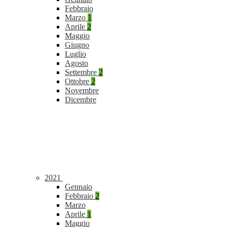
Febbraio
Marzo
1
Aprile
2
Maggio
Giugno
Luglio
Agosto
Settembre
2
Ottobre
2
Novembre
Dicembre
2021
Gennaio
Febbraio
2
Marzo
Aprile
1
Maggio