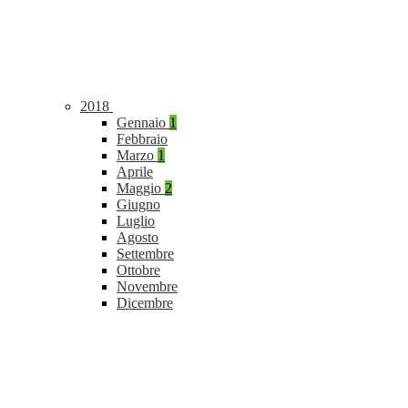
2018
Gennaio
1
Febbraio
Marzo
1
Aprile
Maggio
2
Giugno
Luglio
Agosto
Settembre
Ottobre
Novembre
Dicembre