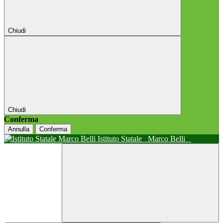
Chiudi
Chiudi
Conferma
Annulla
Conferma
Istituto Statale
Marco Belli