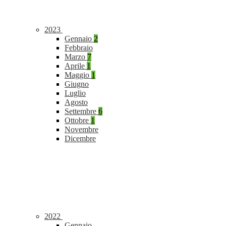
2023
Gennaio
2
Febbraio
Marzo
7
Aprile
1
Maggio
1
Giugno
Luglio
Agosto
Settembre
6
Ottobre
1
Novembre
Dicembre
2022
Gennaio