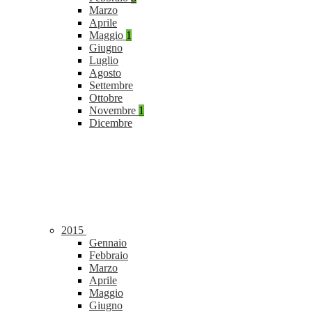
Marzo
Aprile
Maggio
1
Giugno
Luglio
Agosto
Settembre
Ottobre
Novembre
1
Dicembre
2015
Gennaio
Febbraio
Marzo
Aprile
Maggio
Giugno