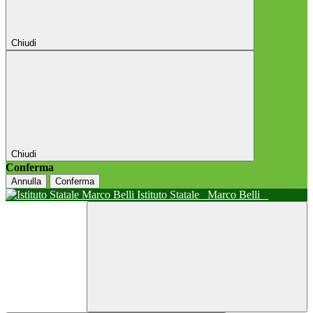
Chiudi
Chiudi
Conferma
Annulla
Conferma
Istituto Statale
Marco Belli