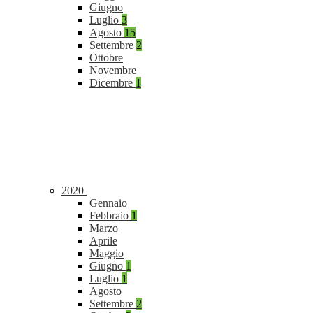
Giugno
Luglio
3
Agosto
15
Settembre
2
Ottobre
Novembre
Dicembre
1
2020
Gennaio
Febbraio
1
Marzo
Aprile
Maggio
Giugno
1
Luglio
1
Agosto
Settembre
2