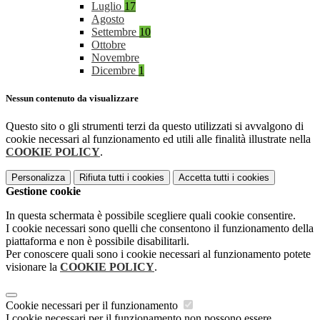
Luglio
17
Agosto
Settembre
10
Ottobre
Novembre
Dicembre
1
Nessun contenuto da visualizzare
Questo sito o gli strumenti terzi da questo utilizzati si avvalgono di
cookie necessari al funzionamento ed utili alle finalità illustrate nella
COOKIE POLICY
.
Personalizza
Rifiuta tutti
i cookies
Accetta tutti
i cookies
Gestione cookie
In questa schermata è possibile scegliere quali cookie consentire.
I cookie necessari sono quelli che consentono il funzionamento della
piattaforma e non è possibile disabilitarli.
Per conoscere quali sono i cookie necessari al funzionamento potete
visionare la
COOKIE POLICY
.
Cookie necessari per il funzionamento
I cookie necessari per il funzionamento non possono essere