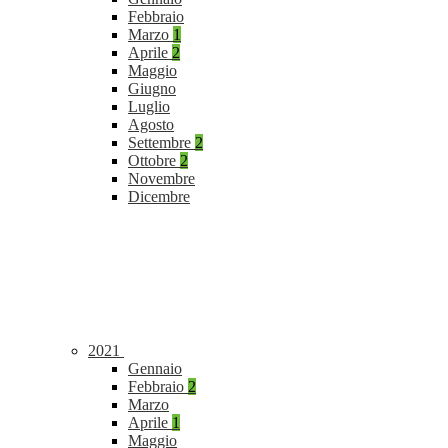
Febbraio
Marzo
1
Aprile
2
Maggio
Giugno
Luglio
Agosto
Settembre
2
Ottobre
2
Novembre
Dicembre
2021
Gennaio
Febbraio
2
Marzo
Aprile
1
Maggio