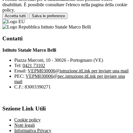
disabilitati. È possibile consultare l'elenco nella pagina della cookie
policy.
Accetta tutti
Salva le preferenze
Istituto Statale Marco Belli
Contatti
Istituto Statale Marco Belli
Piazza Marconi, 10 - 30026 - Portogruaro (VE)
Tel:
0421 73102
Email:
VEPM030006@istruzione.it
Link per inviare una mail
PEC:
VEPM030006@pec.istruzione.it
Link per inviare una
mail
C.F.: 83003390271
Sezione Link Utili
Cookie policy
Note legali
Informativa Privacy