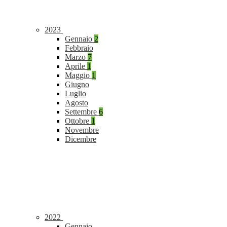
2023
Gennaio
2
Febbraio
Marzo
7
Aprile
1
Maggio
1
Giugno
Luglio
Agosto
Settembre
6
Ottobre
1
Novembre
Dicembre
2022
Gennaio