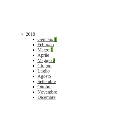
2018
Gennaio
1
Febbraio
Marzo
1
Aprile
Maggio
2
Giugno
Luglio
Agosto
Settembre
Ottobre
Novembre
Dicembre