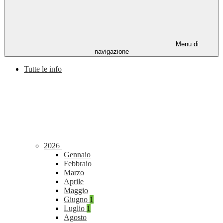
Menu di
navigazione
Tutte le info
2026
Gennaio
Febbraio
Marzo
Aprile
Maggio
Giugno
1
Luglio
1
Agosto