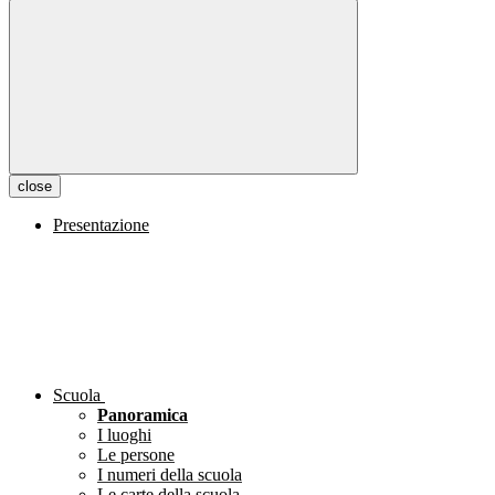
close
Presentazione
Scuola
Panoramica
I luoghi
Le persone
I numeri della scuola
Le carte della scuola