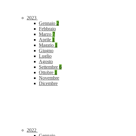
2023
Gennaio
2
Febbraio
Marzo
7
Aprile
1
Maggio
1
Giugno
Luglio
Agosto
Settembre
6
Ottobre
1
Novembre
Dicembre
2022
Gennaio