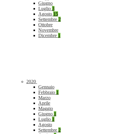
Giugno
Luglio
3
Agosto
15
Settembre
2
Ottobre
Novembre
Dicembre
1
2020
Gennaio
Febbraio
1
Marzo
Aprile
Maggio
Giugno
1
Luglio
1
Agosto
Settembre
2