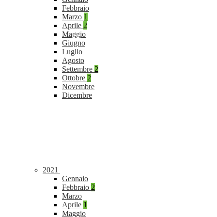
Febbraio
Marzo
1
Aprile
2
Maggio
Giugno
Luglio
Agosto
Settembre
2
Ottobre
2
Novembre
Dicembre
2021
Gennaio
Febbraio
2
Marzo
Aprile
1
Maggio