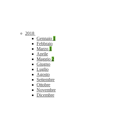
2018
Gennaio
1
Febbraio
Marzo
1
Aprile
Maggio
2
Giugno
Luglio
Agosto
Settembre
Ottobre
Novembre
Dicembre