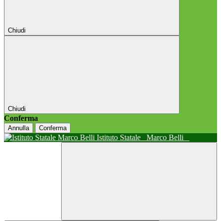
Chiudi
Chiudi
Conferma
Annulla
Conferma
Istituto Statale
Marco Belli