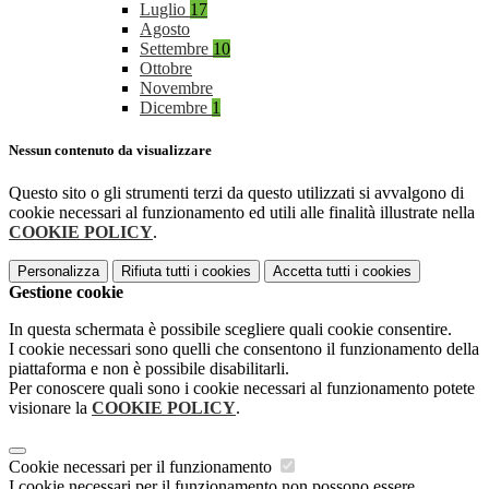
Luglio
17
Agosto
Settembre
10
Ottobre
Novembre
Dicembre
1
Nessun contenuto da visualizzare
Questo sito o gli strumenti terzi da questo utilizzati si avvalgono di
cookie necessari al funzionamento ed utili alle finalità illustrate nella
COOKIE POLICY
.
Personalizza
Rifiuta tutti
i cookies
Accetta tutti
i cookies
Gestione cookie
In questa schermata è possibile scegliere quali cookie consentire.
I cookie necessari sono quelli che consentono il funzionamento della
piattaforma e non è possibile disabilitarli.
Per conoscere quali sono i cookie necessari al funzionamento potete
visionare la
COOKIE POLICY
.
Cookie necessari per il funzionamento
I cookie necessari per il funzionamento non possono essere