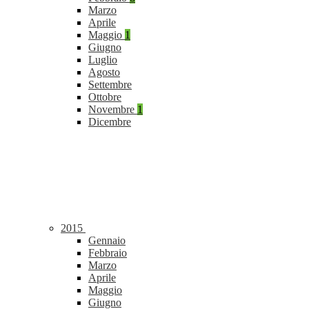
Marzo
Aprile
Maggio
1
Giugno
Luglio
Agosto
Settembre
Ottobre
Novembre
1
Dicembre
2015
Gennaio
Febbraio
Marzo
Aprile
Maggio
Giugno