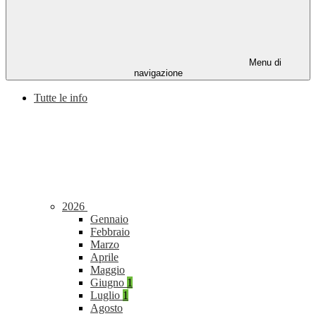
Menu di
navigazione
Tutte le info
2026
Gennaio
Febbraio
Marzo
Aprile
Maggio
Giugno
1
Luglio
1
Agosto