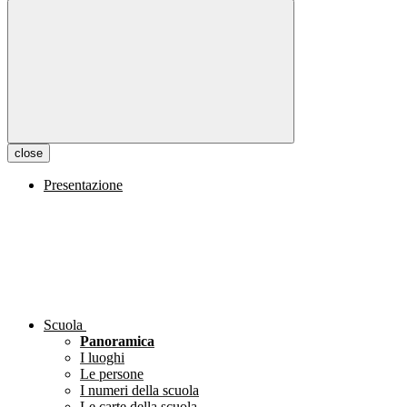
close
Presentazione
Scuola
Panoramica
I luoghi
Le persone
I numeri della scuola
Le carte della scuola