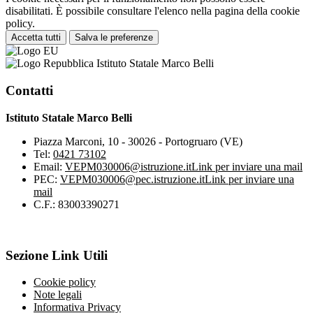
disabilitati. È possibile consultare l'elenco nella pagina della cookie
policy.
Accetta tutti
Salva le preferenze
Istituto Statale Marco Belli
Contatti
Istituto Statale Marco Belli
Piazza Marconi, 10 - 30026 - Portogruaro (VE)
Tel:
0421 73102
Email:
VEPM030006@istruzione.it
Link per inviare una mail
PEC:
VEPM030006@pec.istruzione.it
Link per inviare una
mail
C.F.: 83003390271
Sezione Link Utili
Cookie policy
Note legali
Informativa Privacy