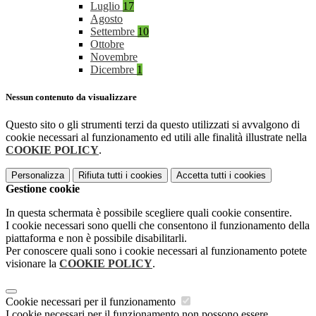
Luglio
17
Agosto
Settembre
10
Ottobre
Novembre
Dicembre
1
Nessun contenuto da visualizzare
Questo sito o gli strumenti terzi da questo utilizzati si avvalgono di
cookie necessari al funzionamento ed utili alle finalità illustrate nella
COOKIE POLICY
.
Personalizza
Rifiuta tutti
i cookies
Accetta tutti
i cookies
Gestione cookie
In questa schermata è possibile scegliere quali cookie consentire.
I cookie necessari sono quelli che consentono il funzionamento della
piattaforma e non è possibile disabilitarli.
Per conoscere quali sono i cookie necessari al funzionamento potete
visionare la
COOKIE POLICY
.
Cookie necessari per il funzionamento
I cookie necessari per il funzionamento non possono essere