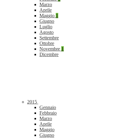
Marzo
Aprile
Maggio
1
Giugno
Luglio
Agosto
Settembre
Ottobre
Novembre
1
Dicembre
2015
Gennaio
Febbraio
Marzo
Aprile
Maggio
Giugno