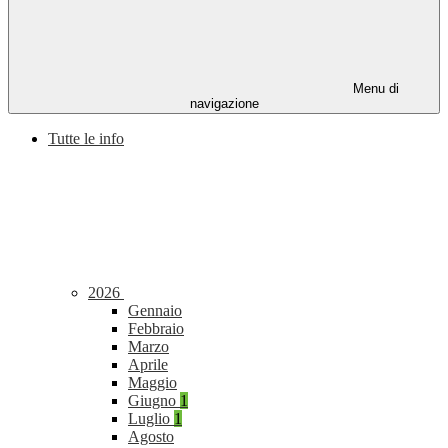
Menu di
navigazione
Tutte le info
2026
Gennaio
Febbraio
Marzo
Aprile
Maggio
Giugno
1
Luglio
1
Agosto