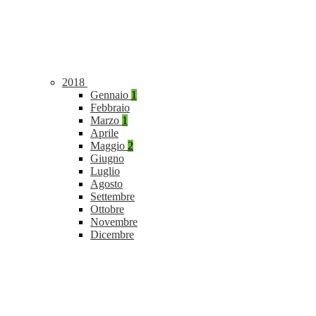
2018
Gennaio
1
Febbraio
Marzo
1
Aprile
Maggio
2
Giugno
Luglio
Agosto
Settembre
Ottobre
Novembre
Dicembre