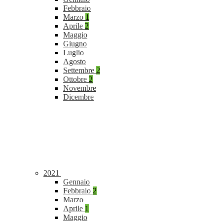
Febbraio
Marzo
1
Aprile
2
Maggio
Giugno
Luglio
Agosto
Settembre
2
Ottobre
2
Novembre
Dicembre
2021
Gennaio
Febbraio
2
Marzo
Aprile
1
Maggio