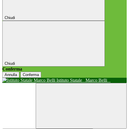
Chiudi
Chiudi
Conferma
Annulla
Conferma
Istituto Statale
Marco Belli