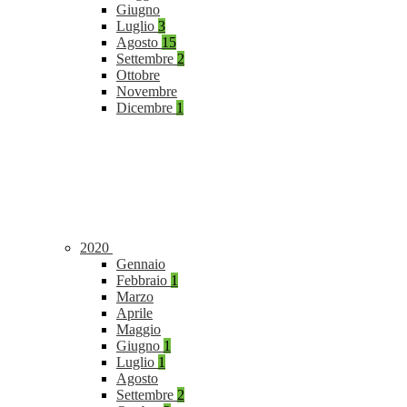
Giugno
Luglio
3
Agosto
15
Settembre
2
Ottobre
Novembre
Dicembre
1
2020
Gennaio
Febbraio
1
Marzo
Aprile
Maggio
Giugno
1
Luglio
1
Agosto
Settembre
2