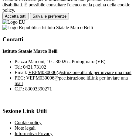
disabilitati. È possibile consultare l'elenco nella pagina della cookie
policy.
Accetta tutti
Salva le preferenze
Istituto Statale Marco Belli
Contatti
Istituto Statale Marco Belli
Piazza Marconi, 10 - 30026 - Portogruaro (VE)
Tel:
0421 73102
Email:
VEPM030006@istruzione.it
Link per inviare una mail
PEC:
VEPM030006@pec.istruzione.it
Link per inviare una
mail
C.F.: 83003390271
Sezione Link Utili
Cookie policy
Note legali
Informativa Privacy