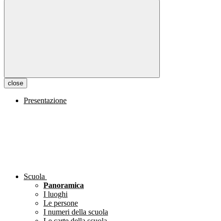
close
Presentazione
Scuola
Panoramica
I luoghi
Le persone
I numeri della scuola
Le carte della scuola