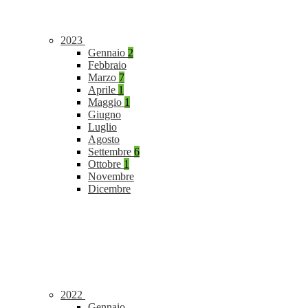
2023
Gennaio
2
Febbraio
Marzo
7
Aprile
1
Maggio
1
Giugno
Luglio
Agosto
Settembre
6
Ottobre
1
Novembre
Dicembre
2022
Gennaio