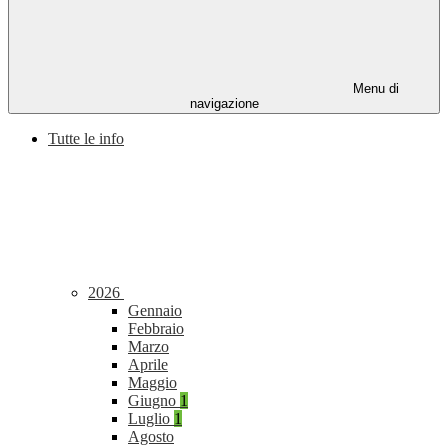
Menu di
navigazione
Tutte le info
2026
Gennaio
Febbraio
Marzo
Aprile
Maggio
Giugno
1
Luglio
1
Agosto