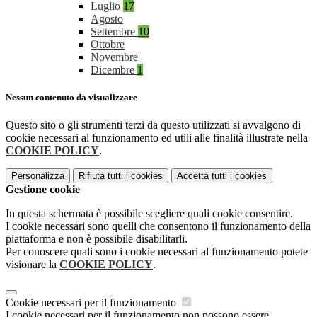
Luglio
17
Agosto
Settembre
10
Ottobre
Novembre
Dicembre
1
Nessun contenuto da visualizzare
Questo sito o gli strumenti terzi da questo utilizzati si avvalgono di
cookie necessari al funzionamento ed utili alle finalità illustrate nella
COOKIE POLICY
.
Personalizza
Rifiuta tutti
i cookies
Accetta tutti
i cookies
Gestione cookie
In questa schermata è possibile scegliere quali cookie consentire.
I cookie necessari sono quelli che consentono il funzionamento della
piattaforma e non è possibile disabilitarli.
Per conoscere quali sono i cookie necessari al funzionamento potete
visionare la
COOKIE POLICY
.
Cookie necessari per il funzionamento
I cookie necessari per il funzionamento non possono essere