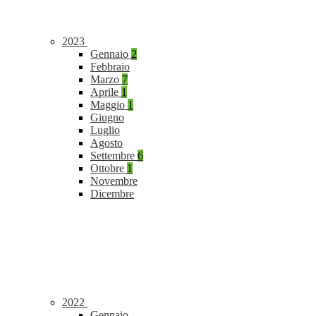
2023
Gennaio
2
Febbraio
Marzo
7
Aprile
1
Maggio
1
Giugno
Luglio
Agosto
Settembre
6
Ottobre
1
Novembre
Dicembre
2022
Gennaio