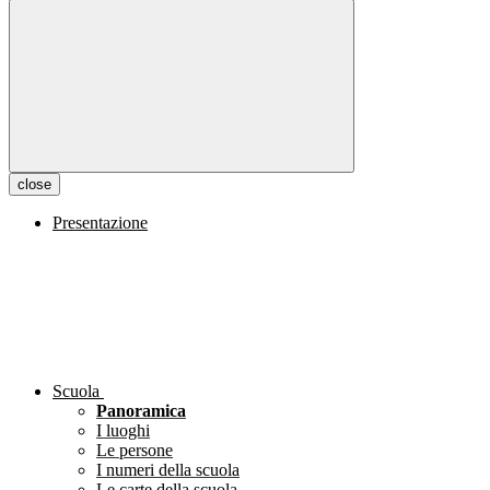
close
Presentazione
Scuola
Panoramica
I luoghi
Le persone
I numeri della scuola
Le carte della scuola