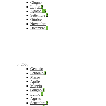
Giugno
Luglio
3
Agosto
15
Settembre
2
Ottobre
Novembre
Dicembre
1
2020
Gennaio
Febbraio
1
Marzo
Aprile
Maggio
Giugno
1
Luglio
1
Agosto
Settembre
2