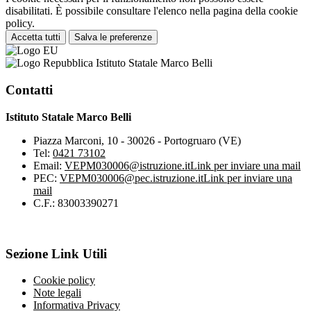
disabilitati. È possibile consultare l'elenco nella pagina della cookie
policy.
Accetta tutti
Salva le preferenze
Istituto Statale Marco Belli
Contatti
Istituto Statale Marco Belli
Piazza Marconi, 10 - 30026 - Portogruaro (VE)
Tel:
0421 73102
Email:
VEPM030006@istruzione.it
Link per inviare una mail
PEC:
VEPM030006@pec.istruzione.it
Link per inviare una
mail
C.F.: 83003390271
Sezione Link Utili
Cookie policy
Note legali
Informativa Privacy