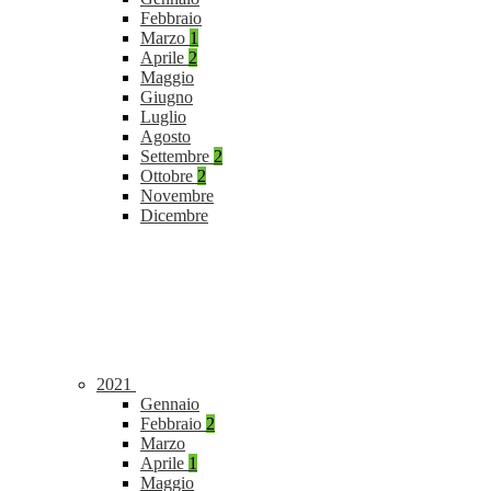
Febbraio
Marzo
1
Aprile
2
Maggio
Giugno
Luglio
Agosto
Settembre
2
Ottobre
2
Novembre
Dicembre
2021
Gennaio
Febbraio
2
Marzo
Aprile
1
Maggio