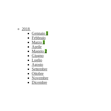
2018
Gennaio
1
Febbraio
Marzo
1
Aprile
Maggio
2
Giugno
Luglio
Agosto
Settembre
Ottobre
Novembre
Dicembre