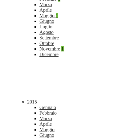
Marzo
Aprile
Maggio
1
Giugno
Luglio
Agosto
Settembre
Ottobre
Novembre
1
Dicembre
2015
Gennaio
Febbraio
Marzo
Aprile
Maggio
Giugno