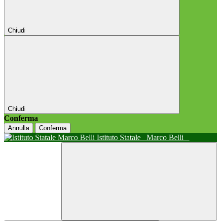
Chiudi
Chiudi
Conferma
Annulla
Conferma
Istituto Statale
Marco Belli