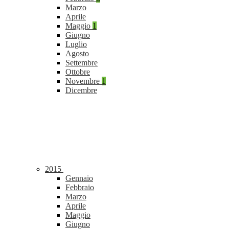
Marzo
Aprile
Maggio
1
Giugno
Luglio
Agosto
Settembre
Ottobre
Novembre
1
Dicembre
2015
Gennaio
Febbraio
Marzo
Aprile
Maggio
Giugno