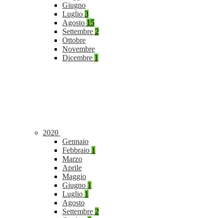
Giugno
Luglio
3
Agosto
15
Settembre
2
Ottobre
Novembre
Dicembre
1
2020
Gennaio
Febbraio
1
Marzo
Aprile
Maggio
Giugno
1
Luglio
1
Agosto
Settembre
2