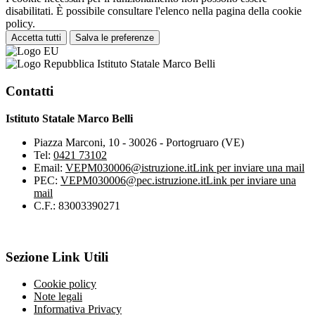
disabilitati. È possibile consultare l'elenco nella pagina della cookie
policy.
Accetta tutti
Salva le preferenze
Istituto Statale Marco Belli
Contatti
Istituto Statale Marco Belli
Piazza Marconi, 10 - 30026 - Portogruaro (VE)
Tel:
0421 73102
Email:
VEPM030006@istruzione.it
Link per inviare una mail
PEC:
VEPM030006@pec.istruzione.it
Link per inviare una
mail
C.F.: 83003390271
Sezione Link Utili
Cookie policy
Note legali
Informativa Privacy