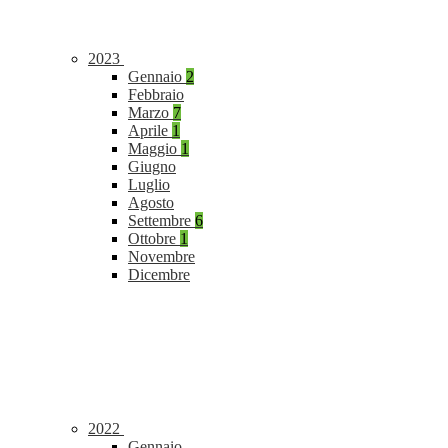
2023
Gennaio
2
Febbraio
Marzo
7
Aprile
1
Maggio
1
Giugno
Luglio
Agosto
Settembre
6
Ottobre
1
Novembre
Dicembre
2022
Gennaio