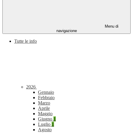
Menu di
navigazione
Tutte le info
2026
Gennaio
Febbraio
Marzo
Aprile
Maggio
Giugno
1
Luglio
1
Agosto