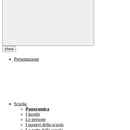
close
Presentazione
Scuola
Panoramica
I luoghi
Le persone
I numeri della scuola
Le carte della scuola