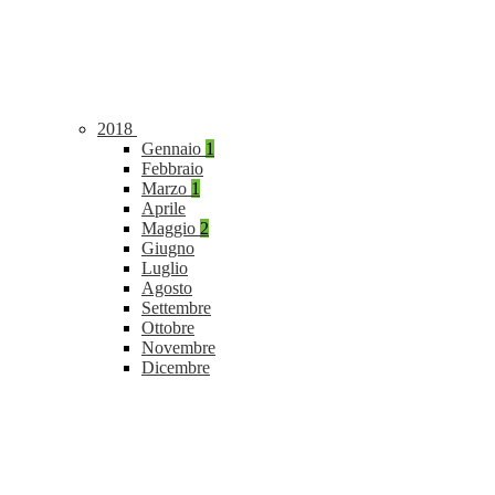
2018
Gennaio
1
Febbraio
Marzo
1
Aprile
Maggio
2
Giugno
Luglio
Agosto
Settembre
Ottobre
Novembre
Dicembre