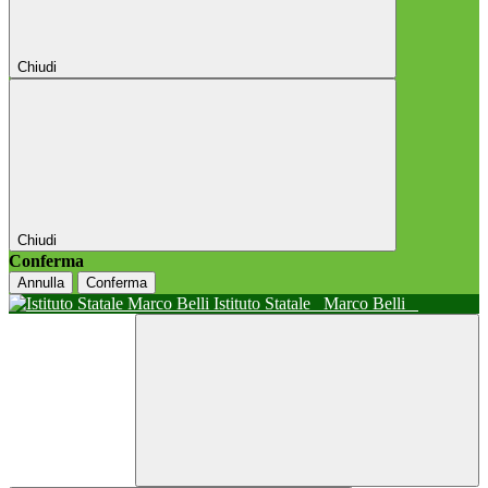
Chiudi
Chiudi
Conferma
Annulla
Conferma
Istituto Statale
Marco Belli