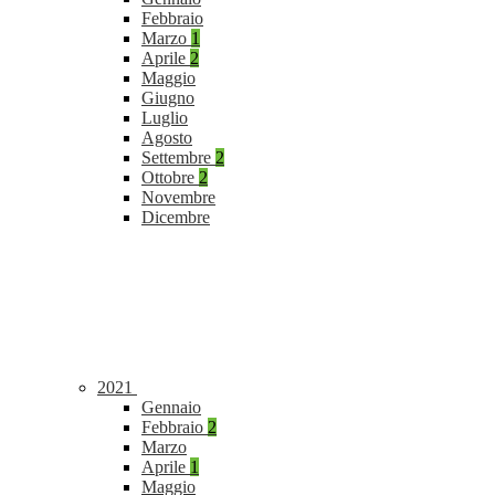
Febbraio
Marzo
1
Aprile
2
Maggio
Giugno
Luglio
Agosto
Settembre
2
Ottobre
2
Novembre
Dicembre
2021
Gennaio
Febbraio
2
Marzo
Aprile
1
Maggio