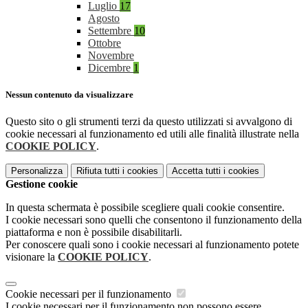
Luglio
17
Agosto
Settembre
10
Ottobre
Novembre
Dicembre
1
Nessun contenuto da visualizzare
Questo sito o gli strumenti terzi da questo utilizzati si avvalgono di
cookie necessari al funzionamento ed utili alle finalità illustrate nella
COOKIE POLICY
.
Personalizza
Rifiuta tutti
i cookies
Accetta tutti
i cookies
Gestione cookie
In questa schermata è possibile scegliere quali cookie consentire.
I cookie necessari sono quelli che consentono il funzionamento della
piattaforma e non è possibile disabilitarli.
Per conoscere quali sono i cookie necessari al funzionamento potete
visionare la
COOKIE POLICY
.
Cookie necessari per il funzionamento
I cookie necessari per il funzionamento non possono essere