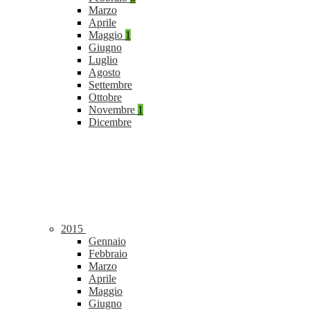
Marzo
Aprile
Maggio
1
Giugno
Luglio
Agosto
Settembre
Ottobre
Novembre
1
Dicembre
2015
Gennaio
Febbraio
Marzo
Aprile
Maggio
Giugno