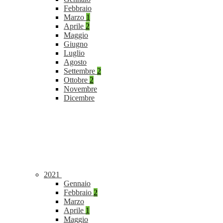
Febbraio
Marzo
1
Aprile
2
Maggio
Giugno
Luglio
Agosto
Settembre
2
Ottobre
2
Novembre
Dicembre
2021
Gennaio
Febbraio
2
Marzo
Aprile
1
Maggio