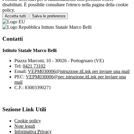
disabilitati. È possibile consultare l'elenco nella pagina della cookie
policy.
Accetta tutti
Salva le preferenze
Istituto Statale Marco Belli
Contatti
Istituto Statale Marco Belli
Piazza Marconi, 10 - 30026 - Portogruaro (VE)
Tel:
0421 73102
Email:
VEPM030006@istruzione.it
Link per inviare una mail
PEC:
VEPM030006@pec.istruzione.it
Link per inviare una
mail
C.F.: 83003390271
Sezione Link Utili
Cookie policy
Note legali
Informativa Privacy