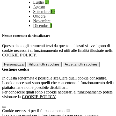
Luglio
17
Agosto
Settembre
10
Ottobre
Novembre
Dicembre
1
Nessun contenuto da visualizzare
Questo sito o gli strumenti terzi da questo utilizzati si avvalgono di
cookie necessari al funzionamento ed utili alle finalità illustrate nella
COOKIE POLICY
.
Personalizza
Rifiuta tutti
i cookies
Accetta tutti
i cookies
Gestione cookie
In questa schermata è possibile scegliere quali cookie consentire.
I cookie necessari sono quelli che consentono il funzionamento della
piattaforma e non è possibile disabilitarli.
Per conoscere quali sono i cookie necessari al funzionamento potete
visionare la
COOKIE POLICY
.
Cookie necessari per il funzionamento
I cookie necessari per il funzionamento non possono essere