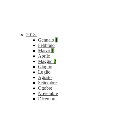
2018
Gennaio
1
Febbraio
Marzo
1
Aprile
Maggio
2
Giugno
Luglio
Agosto
Settembre
Ottobre
Novembre
Dicembre