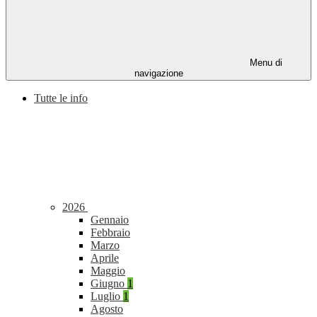
Menu di
navigazione
Tutte le info
2026
Gennaio
Febbraio
Marzo
Aprile
Maggio
Giugno
1
Luglio
1
Agosto