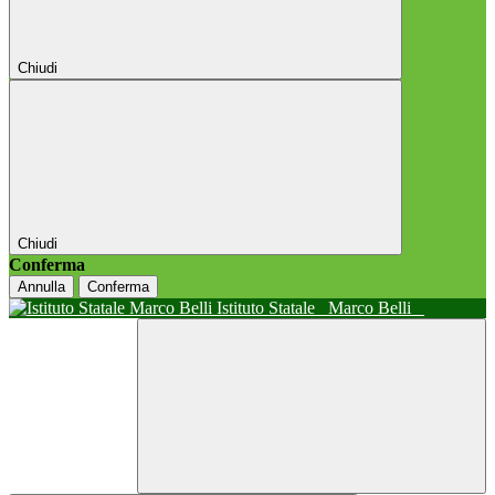
Chiudi
Chiudi
Conferma
Annulla
Conferma
Istituto Statale
Marco Belli