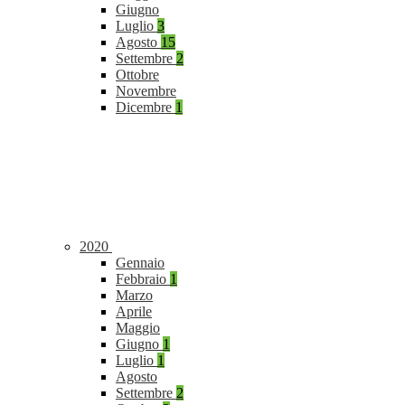
Giugno
Luglio
3
Agosto
15
Settembre
2
Ottobre
Novembre
Dicembre
1
2020
Gennaio
Febbraio
1
Marzo
Aprile
Maggio
Giugno
1
Luglio
1
Agosto
Settembre
2