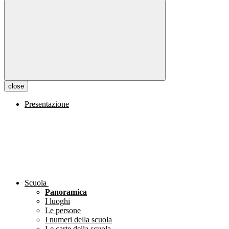
close
Presentazione
Scuola
Panoramica
I luoghi
Le persone
I numeri della scuola
Le carte della scuola