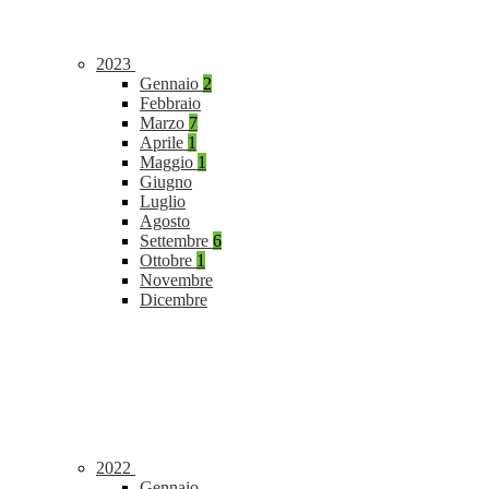
2023
Gennaio
2
Febbraio
Marzo
7
Aprile
1
Maggio
1
Giugno
Luglio
Agosto
Settembre
6
Ottobre
1
Novembre
Dicembre
2022
Gennaio