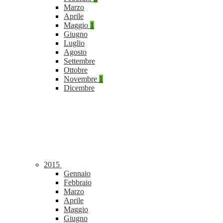
Marzo
Aprile
Maggio
1
Giugno
Luglio
Agosto
Settembre
Ottobre
Novembre
1
Dicembre
2015
Gennaio
Febbraio
Marzo
Aprile
Maggio
Giugno