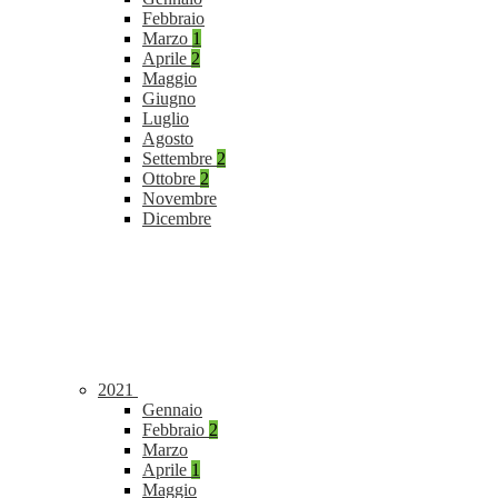
Febbraio
Marzo
1
Aprile
2
Maggio
Giugno
Luglio
Agosto
Settembre
2
Ottobre
2
Novembre
Dicembre
2021
Gennaio
Febbraio
2
Marzo
Aprile
1
Maggio