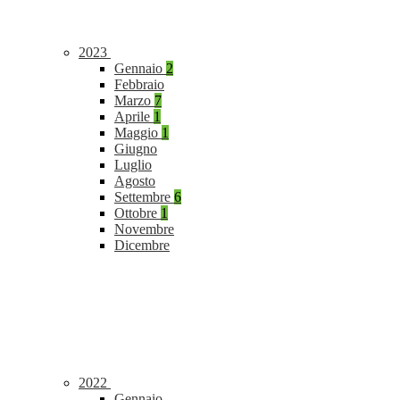
2023
Gennaio
2
Febbraio
Marzo
7
Aprile
1
Maggio
1
Giugno
Luglio
Agosto
Settembre
6
Ottobre
1
Novembre
Dicembre
2022
Gennaio