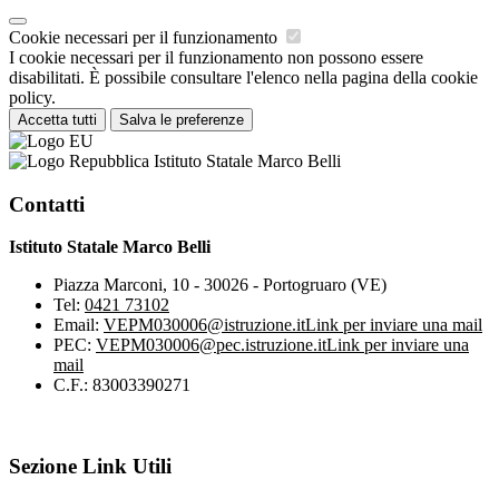
Cookie necessari per il funzionamento
I cookie necessari per il funzionamento non possono essere
disabilitati. È possibile consultare l'elenco nella pagina della cookie
policy.
Accetta tutti
Salva le preferenze
Istituto Statale Marco Belli
Contatti
Istituto Statale Marco Belli
Piazza Marconi, 10 - 30026 - Portogruaro (VE)
Tel:
0421 73102
Email:
VEPM030006@istruzione.it
Link per inviare una mail
PEC:
VEPM030006@pec.istruzione.it
Link per inviare una
mail
C.F.: 83003390271
Sezione Link Utili