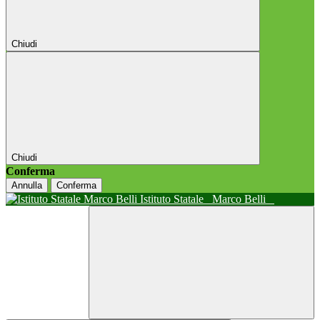
Chiudi
Chiudi
Conferma
Annulla
Conferma
Istituto Statale
Marco Belli