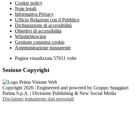
Cookie policy
Note legali
Informativa Privacy
Ufficio Relazioni con il Pubblico
Dichiarazione di accessibilità
Obiettivi di accessibilità
Whistleblowing
Gestione consensi cookie
Amministrazione trasparente
Pagina visualizzata
57931
volte
Sezione Copyright
Copyright 2026 | Engineered and powered by Gruppo Spaggiari
Parma S.p.A. | Divisione Publishing & New Social Media
Disclaimer trattamento dati personali