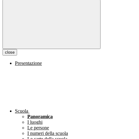
close
Presentazione
Scuola
Panoramica
I luoghi
Le persone
I numeri della scuola
Le carte della scuola