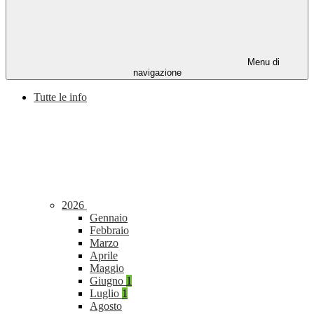
Menu di
navigazione
Tutte le info
2026
Gennaio
Febbraio
Marzo
Aprile
Maggio
Giugno
1
Luglio
1
Agosto