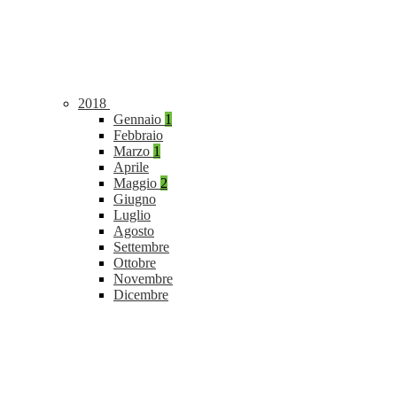
2018
Gennaio
1
Febbraio
Marzo
1
Aprile
Maggio
2
Giugno
Luglio
Agosto
Settembre
Ottobre
Novembre
Dicembre