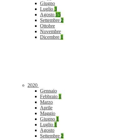
Giugno
Luglio
3
Agosto
15
Settembre
2
Ottobre
Novembre
Dicembre
1
2020
Gennaio
Febbraio
1
Marzo
Aprile
Maggio
Giugno
1
Luglio
1
Agosto
Settembre
2