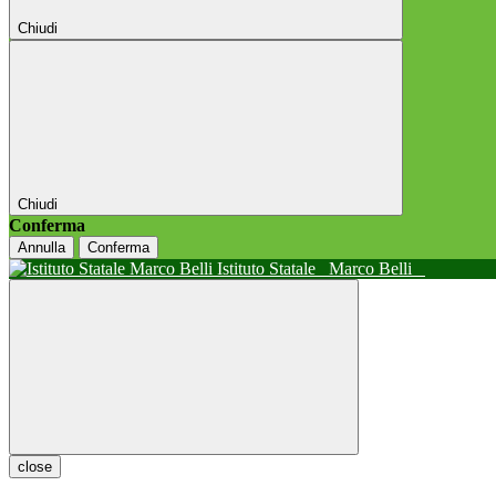
Chiudi
Chiudi
Conferma
Annulla
Conferma
Istituto Statale
Marco Belli
close