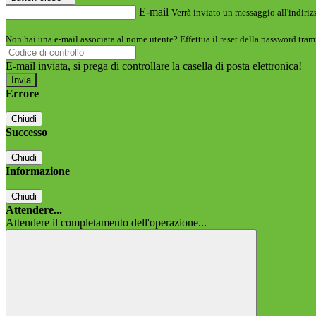
E-mail
Verrà inviato un messaggio all'indirizz
Non hai una e-mail associata al nome utente? Effettua il reset della password tram
E-mail inviata, si prega di controllare la casella di posta elettronica!
Errore
Chiudi
Successo
Chiudi
Informazione
Chiudi
Attendere...
Attendere il completamento dell'operazione...