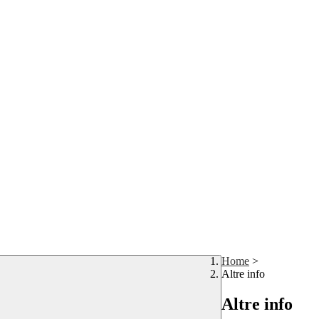
Home
>
Altre info
Altre info