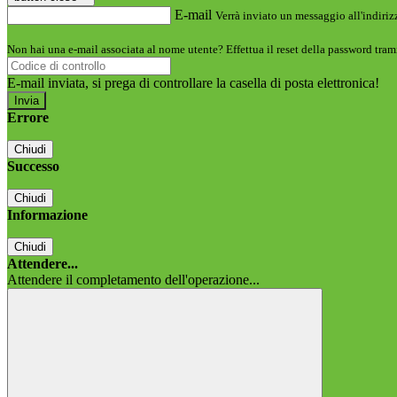
E-mail
Verrà inviato un messaggio all'indirizz
Non hai una e-mail associata al nome utente? Effettua il reset della password tram
E-mail inviata, si prega di controllare la casella di posta elettronica!
Errore
Chiudi
Successo
Chiudi
Informazione
Chiudi
Attendere...
Attendere il completamento dell'operazione...