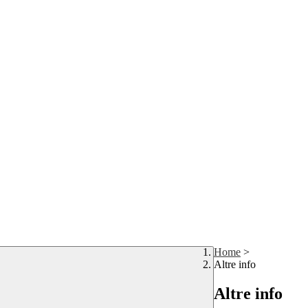
Home
>
Altre info
Altre info