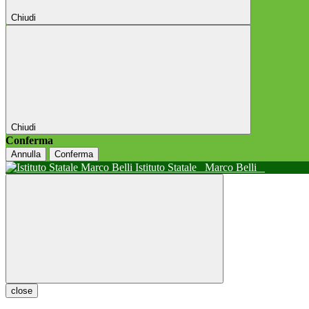
Chiudi
Chiudi
Conferma
Annulla
Conferma
Istituto Statale
Marco Belli
close