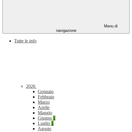
Menu di
navigazione
Tutte le info
2026
Gennaio
Febbraio
Marzo
Aprile
Maggio
Giugno
1
Luglio
1
Agosto