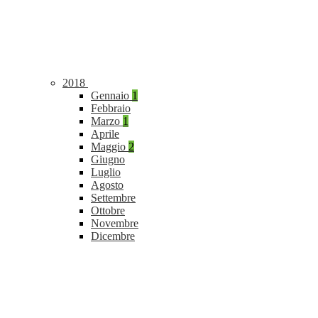
2018
Gennaio
1
Febbraio
Marzo
1
Aprile
Maggio
2
Giugno
Luglio
Agosto
Settembre
Ottobre
Novembre
Dicembre