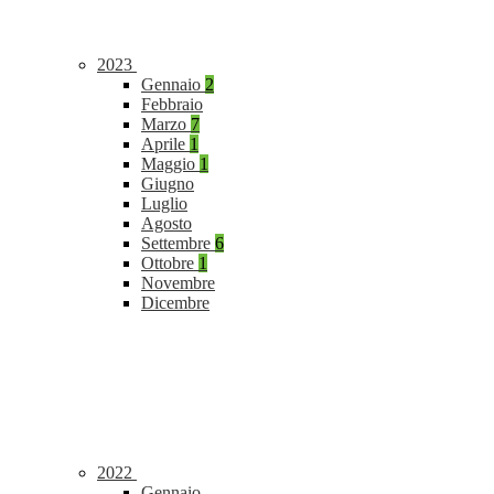
2023
Gennaio
2
Febbraio
Marzo
7
Aprile
1
Maggio
1
Giugno
Luglio
Agosto
Settembre
6
Ottobre
1
Novembre
Dicembre
2022
Gennaio