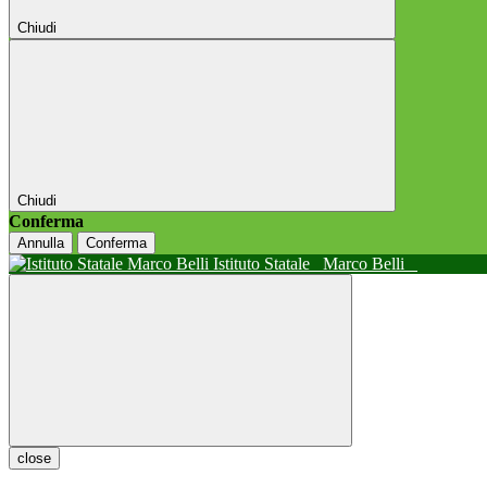
Chiudi
Chiudi
Conferma
Annulla
Conferma
Istituto Statale
Marco Belli
close