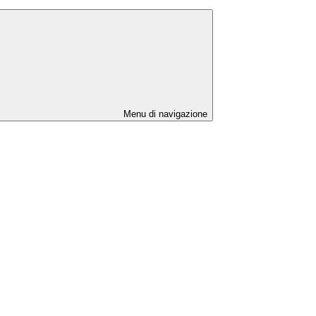
Menu di navigazione