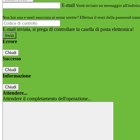
E-mail
Verrà inviato un messaggio all'indirizz
Non hai una e-mail associata al nome utente? Effettua il reset della password tram
E-mail inviata, si prega di controllare la casella di posta elettronica!
Errore
Chiudi
Successo
Chiudi
Informazione
Chiudi
Attendere...
Attendere il completamento dell'operazione...