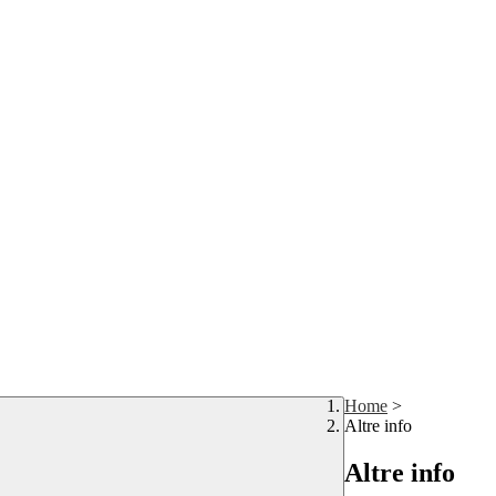
Home
>
Altre info
Altre info