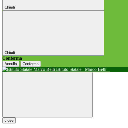
Chiudi
Chiudi
Conferma
Annulla
Conferma
Istituto Statale
Marco Belli
close