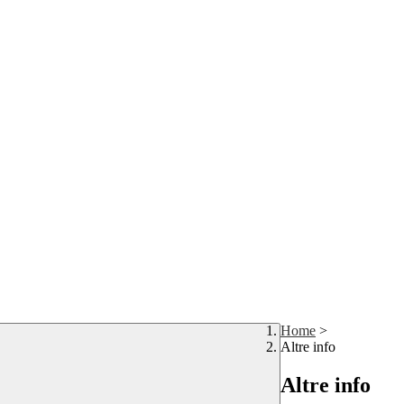
Home
>
Altre info
Altre info