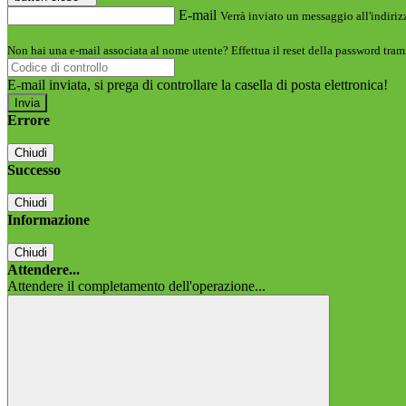
E-mail
Verrà inviato un messaggio all'indirizz
Non hai una e-mail associata al nome utente? Effettua il reset della password tram
E-mail inviata, si prega di controllare la casella di posta elettronica!
Errore
Chiudi
Successo
Chiudi
Informazione
Chiudi
Attendere...
Attendere il completamento dell'operazione...