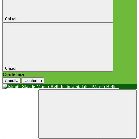
Chiudi
Chiudi
Conferma
Annulla
Conferma
Istituto Statale
Marco Belli