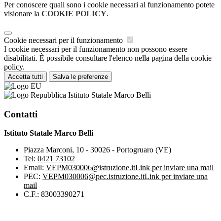
Per conoscere quali sono i cookie necessari al funzionamento potete
visionare la
COOKIE POLICY
.
Cookie necessari per il funzionamento
I cookie necessari per il funzionamento non possono essere
disabilitati. È possibile consultare l'elenco nella pagina della cookie
policy.
Accetta tutti
Salva le preferenze
Istituto Statale Marco Belli
Contatti
Istituto Statale Marco Belli
Piazza Marconi, 10 - 30026 - Portogruaro (VE)
Tel:
0421 73102
Email:
VEPM030006@istruzione.it
Link per inviare una mail
PEC:
VEPM030006@pec.istruzione.it
Link per inviare una
mail
C.F.: 83003390271