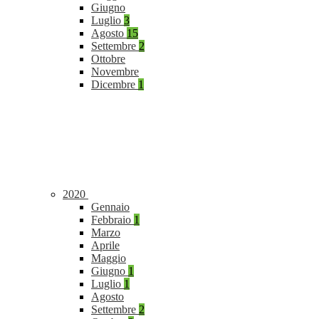
Giugno
Luglio
3
Agosto
15
Settembre
2
Ottobre
Novembre
Dicembre
1
2020
Gennaio
Febbraio
1
Marzo
Aprile
Maggio
Giugno
1
Luglio
1
Agosto
Settembre
2