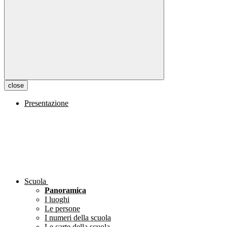
close
Presentazione
Scuola
Panoramica
I luoghi
Le persone
I numeri della scuola
Le carte della scuola