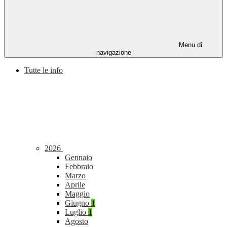
Menu di
navigazione
Tutte le info
2026
Gennaio
Febbraio
Marzo
Aprile
Maggio
Giugno
1
Luglio
1
Agosto