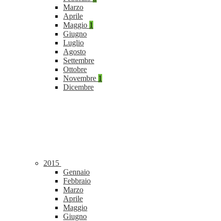
Marzo
Aprile
Maggio
1
Giugno
Luglio
Agosto
Settembre
Ottobre
Novembre
1
Dicembre
2015
Gennaio
Febbraio
Marzo
Aprile
Maggio
Giugno