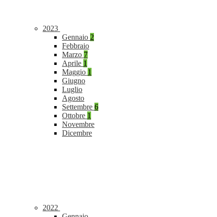
2023
Gennaio
2
Febbraio
Marzo
7
Aprile
1
Maggio
1
Giugno
Luglio
Agosto
Settembre
6
Ottobre
1
Novembre
Dicembre
2022
Gennaio