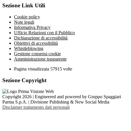
Sezione Link Utili
Cookie policy
Note legali
Informativa Privacy
Ufficio Relazioni con il Pubblico
Dichiarazione di accessibilità
Obiettivi di accessibilità
Whistleblowing
Gestione consensi cookie
Amministrazione trasparente
Pagina visualizzata
57915
volte
Sezione Copyright
Copyright 2026 | Engineered and powered by Gruppo Spaggiari
Parma S.p.A. | Divisione Publishing & New Social Media
Disclaimer trattamento dati personali