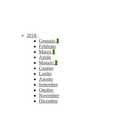
2018
Gennaio
1
Febbraio
Marzo
1
Aprile
Maggio
2
Giugno
Luglio
Agosto
Settembre
Ottobre
Novembre
Dicembre