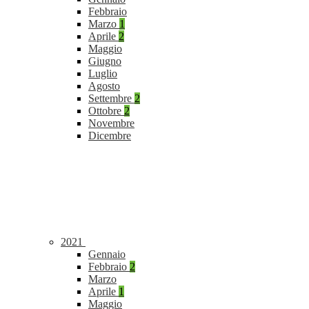
Febbraio
Marzo
1
Aprile
2
Maggio
Giugno
Luglio
Agosto
Settembre
2
Ottobre
2
Novembre
Dicembre
2021
Gennaio
Febbraio
2
Marzo
Aprile
1
Maggio