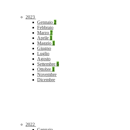
2023
Gennaio
2
Febbraio
Marzo
7
Aprile
1
Maggio
1
Giugno
Luglio
Agosto
Settembre
6
Ottobre
1
Novembre
Dicembre
2022
Gennaio