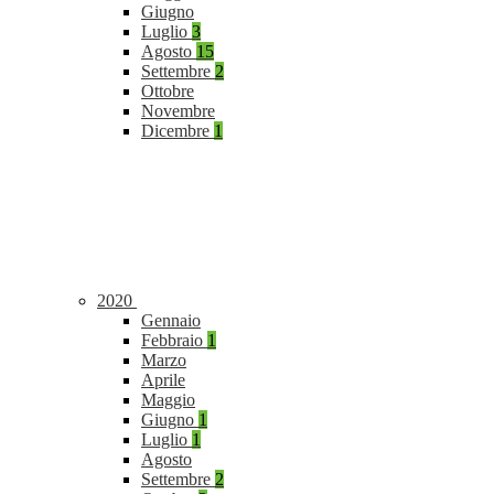
Giugno
Luglio
3
Agosto
15
Settembre
2
Ottobre
Novembre
Dicembre
1
2020
Gennaio
Febbraio
1
Marzo
Aprile
Maggio
Giugno
1
Luglio
1
Agosto
Settembre
2