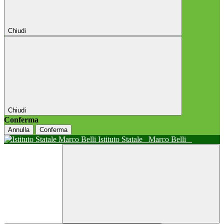
Chiudi
Chiudi
Conferma
Annulla
Conferma
Istituto Statale
Marco Belli