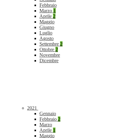
Febbraio
Marzo
1
Aprile
2
Maggio
Giugno
Luglio
Agosto
Settembre
2
Ottobre
2
Novembre
Dicembre
2021
Gennaio
Febbraio
2
Marzo
Aprile
1
Maggio