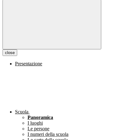
close
Presentazione
Scuola
Panoramica
I luoghi
Le persone
I numeri della scuola
Le carte della scuola