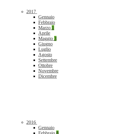
2017
Gennaio
Febbraio
Marzo
1
Aprile
Maggio
3
Giugno
Luglio
Agosto
Settembre
Ottobre
Novembre
Dicembre
2016
Gennaio
Febbraio
8