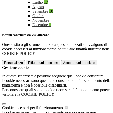
Luglio
17
Agosto
Settembre
10
Ottobre
Novembre
Dicembre
1
Nessun contenuto da visualizzare
Questo sito o gli strumenti terzi da questo utilizzati si avvalgono di
cookie necessari al funzionamento ed utili alle finalità illustrate nella
COOKIE POLICY
.
Personalizza
Rifiuta tutti
i cookies
Accetta tutti
i cookies
Gestione cookie
In questa schermata è possibile scegliere quali cookie consentire.
I cookie necessari sono quelli che consentono il funzionamento della
piattaforma e non è possibile disabilitarli.
Per conoscere quali sono i cookie necessari al funzionamento potete
visionare la
COOKIE POLICY
.
Cookie necessari per il funzionamento
I cookie necessari per il funzionamento non possono essere