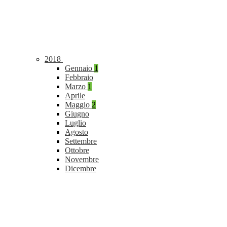
2018
Gennaio
1
Febbraio
Marzo
1
Aprile
Maggio
2
Giugno
Luglio
Agosto
Settembre
Ottobre
Novembre
Dicembre