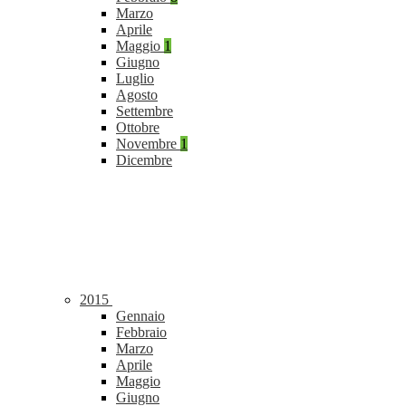
Marzo
Aprile
Maggio
1
Giugno
Luglio
Agosto
Settembre
Ottobre
Novembre
1
Dicembre
2015
Gennaio
Febbraio
Marzo
Aprile
Maggio
Giugno