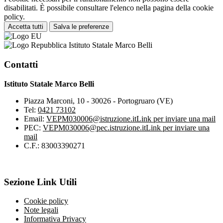
disabilitati. È possibile consultare l'elenco nella pagina della cookie
policy.
Accetta tutti
Salva le preferenze
Istituto Statale Marco Belli
Contatti
Istituto Statale Marco Belli
Piazza Marconi, 10 - 30026 - Portogruaro (VE)
Tel:
0421 73102
Email:
VEPM030006@istruzione.it
Link per inviare una mail
PEC:
VEPM030006@pec.istruzione.it
Link per inviare una
mail
C.F.: 83003390271
Sezione Link Utili
Cookie policy
Note legali
Informativa Privacy