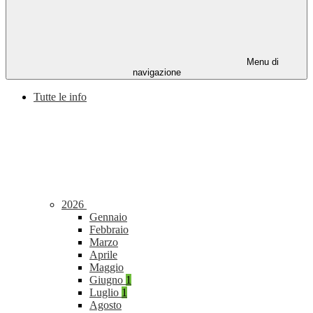
Menu di
navigazione
Tutte le info
2026
Gennaio
Febbraio
Marzo
Aprile
Maggio
Giugno
1
Luglio
1
Agosto