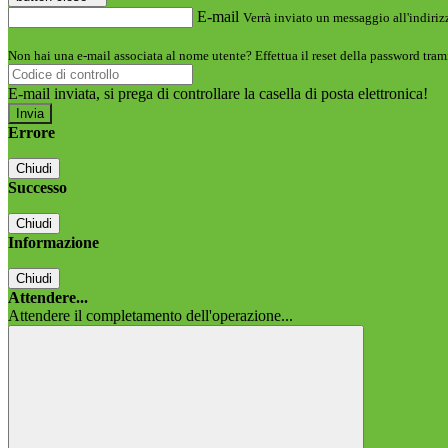
E-mail
Verrà inviato un messaggio all'indirizz
Non hai una e-mail associata al nome utente? Effettua il reset della password tram
E-mail inviata, si prega di controllare la casella di posta elettronica!
Errore
Chiudi
Successo
Chiudi
Informazione
Chiudi
Attendere...
Attendere il completamento dell'operazione...