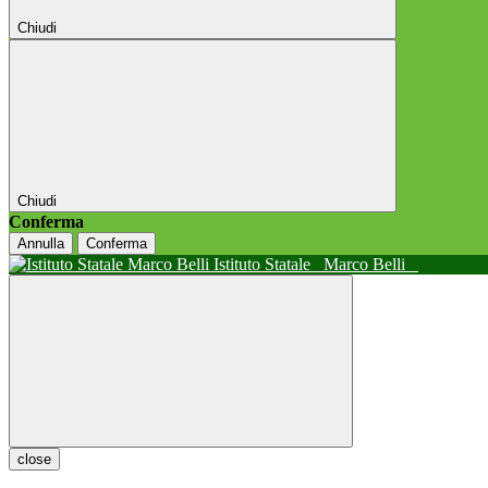
Chiudi
Chiudi
Conferma
Annulla
Conferma
Istituto Statale
Marco Belli
close