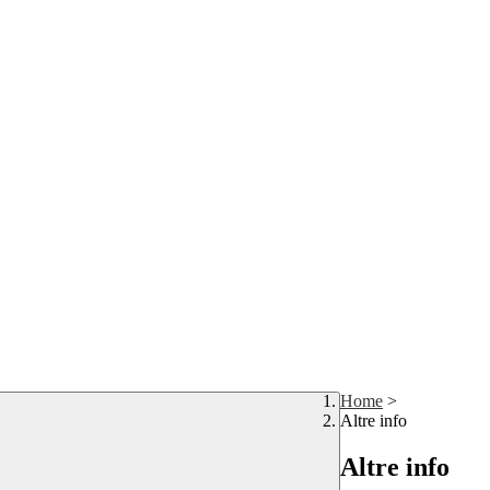
Home
>
Altre info
Altre info