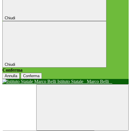
Chiudi
Chiudi
Conferma
Annulla
Conferma
Istituto Statale
Marco Belli