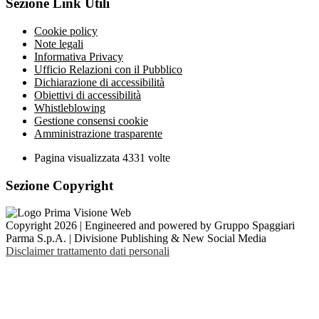
Sezione Link Utili
Cookie policy
Note legali
Informativa Privacy
Ufficio Relazioni con il Pubblico
Dichiarazione di accessibilità
Obiettivi di accessibilità
Whistleblowing
Gestione consensi cookie
Amministrazione trasparente
Pagina visualizzata
4331
volte
Sezione Copyright
Copyright 2026 | Engineered and powered by Gruppo Spaggiari
Parma S.p.A. | Divisione Publishing & New Social Media
Disclaimer trattamento dati personali