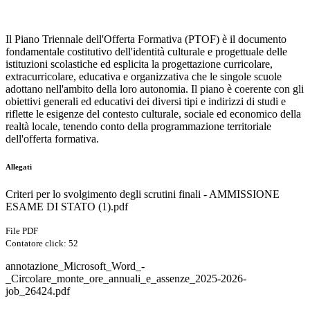
Il Piano Triennale dell'Offerta Formativa (PTOF) è il documento
fondamentale costitutivo dell'identità culturale e progettuale delle
istituzioni scolastiche ed esplicita la progettazione curricolare,
extracurricolare, educativa e organizzativa che le singole scuole
adottano nell'ambito della loro autonomia. Il piano è coerente con gli
obiettivi generali ed educativi dei diversi tipi e indirizzi di studi e
riflette le esigenze del contesto culturale, sociale ed economico della
realtà locale, tenendo conto della programmazione territoriale
dell'offerta formativa.
Allegati
Criteri per lo svolgimento degli scrutini finali - AMMISSIONE
ESAME DI STATO (1).pdf
File PDF
Contatore click: 52
annotazione_Microsoft_Word_-
_Circolare_monte_ore_annuali_e_assenze_2025-2026-
job_26424.pdf