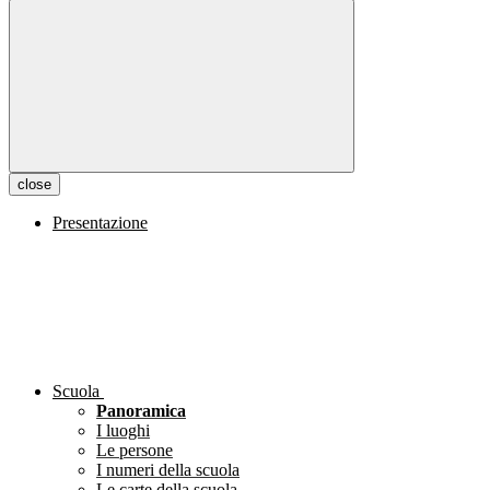
close
Presentazione
Scuola
Panoramica
I luoghi
Le persone
I numeri della scuola
Le carte della scuola