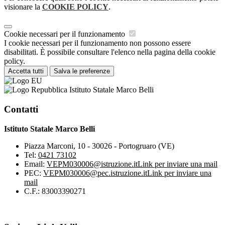
visionare la
COOKIE POLICY
.
Cookie necessari per il funzionamento
I cookie necessari per il funzionamento non possono essere
disabilitati. È possibile consultare l'elenco nella pagina della cookie
policy.
Accetta tutti
Salva le preferenze
Istituto Statale Marco Belli
Contatti
Istituto Statale Marco Belli
Piazza Marconi, 10 - 30026 - Portogruaro (VE)
Tel:
0421 73102
Email:
VEPM030006@istruzione.it
Link per inviare una mail
PEC:
VEPM030006@pec.istruzione.it
Link per inviare una
mail
C.F.: 83003390271