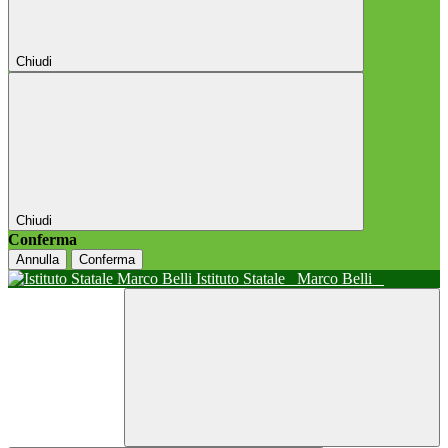
Chiudi
Chiudi
Conferma
Annulla
Conferma
Istituto Statale
Marco Belli