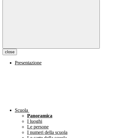
close
Presentazione
Scuola
Panoramica
I luoghi
Le persone
I numeri della scuola
Le carte della scuola