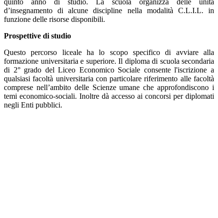
quinto anno di studio. La scuola organizza delle unità
d’insegnamento di alcune discipline nella modalità C.L.I.L. in
funzione delle risorse disponibili.
Prospettive di studio
Questo percorso liceale ha lo scopo specifico di avviare alla
formazione universitaria e superiore. Il diploma di scuola secondaria
di 2° grado del Liceo Economico Sociale consente l'iscrizione a
qualsiasi facoltà universitaria con particolare riferimento alle facoltà
comprese nell’ambito delle Scienze umane che approfondiscono i
temi economico-sociali. Inoltre dà accesso ai concorsi per diplomati
negli Enti pubblici.