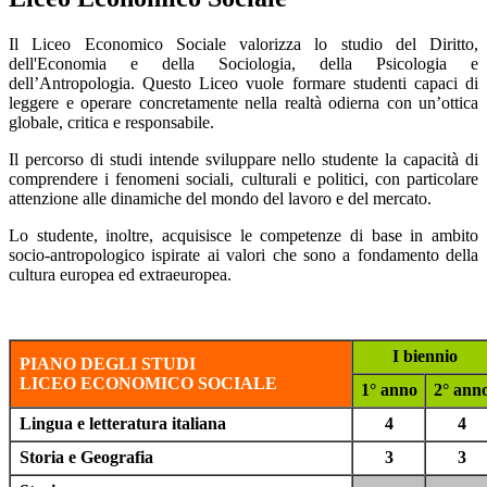
Il Liceo Economico Sociale valorizza lo studio del Diritto,
dell'Economia e della Sociologia, della Psicologia e
dell’Antropologia. Questo Liceo vuole formare studenti capaci di
leggere e operare concretamente nella realtà odierna con un’ottica
globale, critica e responsabile.
Il percorso di studi intende sviluppare nello studente la capacità di
comprendere i fenomeni sociali, culturali e politici, con particolare
attenzione alle dinamiche del mondo del lavoro e del mercato.
Lo studente, inoltre, acquisisce le competenze di base in ambito
socio-antropologico ispirate ai valori che sono a fondamento della
cultura europea ed extraeuropea.
I biennio
PIANO DEGLI STUDI
LICEO ECONOMICO SOCIALE
1° anno
2° ann
Lingua e letteratura italiana
4
4
Storia e Geografia
3
3